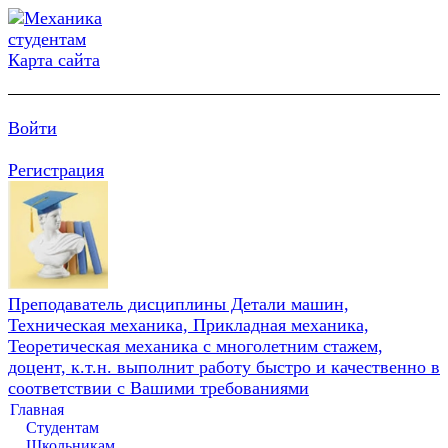
Карта сайта
Войти
Регистрация
Преподаватель дисциплины Детали машин,
Техническая механика, Прикладная механика,
Теоретическая механика с многолетним стажем,
доцент, к.т.н. выполнит работу быстро и качественно в
соответствии с Вашими требованиями
Главная
Студентам
Школьникам