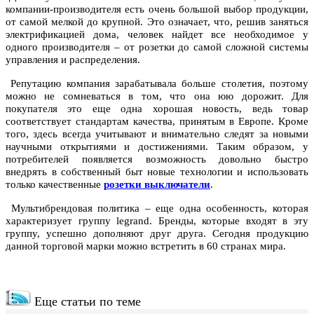
компании-производителя есть очень большой выбор продукции,
от самой мелкой до крупной. Это означает, что, решив заняться
электрификацией дома, человек найдет все необходимое у
одного производителя – от розетки до самой сложной системы
управления и распределения.
Репутацию компания зарабатывала больше столетия, поэтому
можно не сомневаться в том, что она юю дорожит. Для
покупателя это еще одна хорошая новость, ведь товар
соответствует стандартам качества, принятым в Европе. Кроме
того, здесь всегда учитывают и внимательно следят за новыми
научными открытиями и достижениями. Таким образом, у
потребителей появляется возможность довольно быстро
внедрять в собственный быт новые технологии и использовать
только качественные
розетки выключатели
.
Мультибрендовая политика – еще одна особенность, которая
характеризует группу legrand. Бренды, которые входят в эту
группу, успешно дополняют друг друга. Сегодня продукцию
данной торговой марки можно встретить в 60 странах мира.
Еще статьи по теме