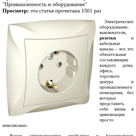
"Промышленность и оборудование"
Просмотр:
эта статья прочитана 1501 раз
Электрическое
оборудование,
выключатели,
розетки
и
кабельные
каналы – все это
обязательные
составляющие
каждого дома,
офиса,
торгового
центра и
промышленного
помещения, без
которых
представить
себе жизнь в
цивилизации
просто
невозможно.
Рынок электротехники необъятен и благополучно