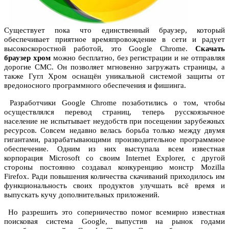
Существует пока что единственный браузер, который
обеспечивает приятное времяпровождение в сети и радует
высокоскоростной работой, это Google Chrome.
Скачать
браузер хром
можно бесплатно, без регистрации и не отправляя
дорогие СМС. Он позволяет мгновенно загружать страницы, а
также Гугл Хром оснащён уникальной системой защиты от
вредоносного программного обеспечения и фишинга.
Разработчики Google Chrome позаботились о том, чтобы
осуществлялся перевод страниц, теперь русскоязычное
население не испытывает неудобств при посещении зарубежных
ресурсов. Совсем недавно велась борьба только между двумя
гигантами, разрабатывающими производительное программное
обеспечение. Одним из них выступала всем известная
корпорация Microsoft со своим Internet Explorer, с другой
стороны постоянно создавал конкуренцию монстр Mozilla
Firefox. Ради повышения количества скачиваний приходилось им
функциональность своих продуктов улучшать всё время и
выпускать кучу дополнительных приложений.
Но разрешить это соперничество помог всемирно известная
поисковая система Google, выпустив на рынок годами