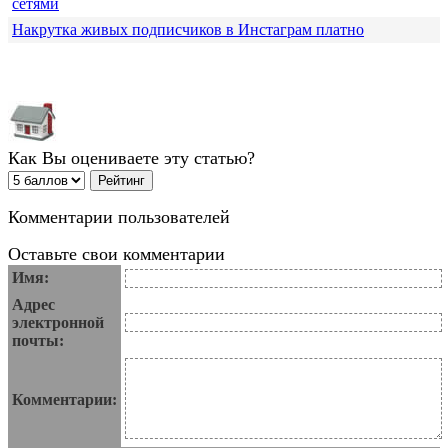
сетями
Накрутка живых подписчиков в Инстаграм платно
Как Вы оцениваете эту статью?
Комментарии пользователей
Оставьте свои комментарии
Имя:
Адрес
электронной
почты:
Комментарии: