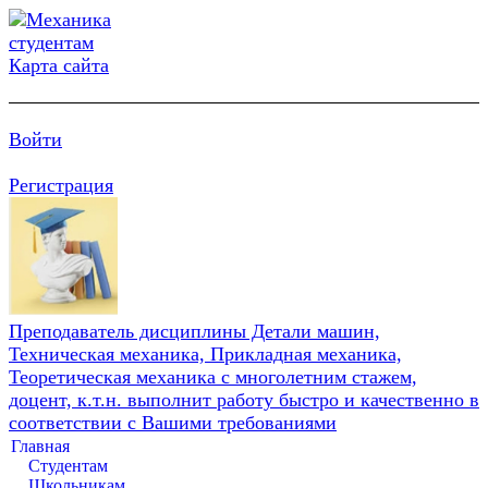
Карта сайта
Войти
Регистрация
Преподаватель дисциплины Детали машин,
Техническая механика, Прикладная механика,
Теоретическая механика с многолетним стажем,
доцент, к.т.н. выполнит работу быстро и качественно в
соответствии с Вашими требованиями
Главная
Студентам
Школьникам