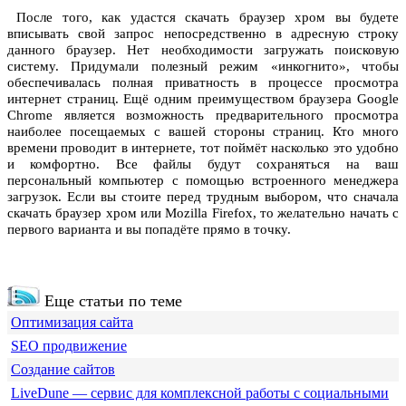
После того, как удастся скачать браузер хром вы будете
вписывать свой запрос непосредственно в адресную строку
данного браузер. Нет необходимости загружать поисковую
систему. Придумали полезный режим «инкогнито», чтобы
обеспечивалась полная приватность в процессе просмотра
интернет страниц. Ещё одним преимуществом браузера Google
Chrome является возможность предварительного просмотра
наиболее посещаемых с вашей стороны страниц. Кто много
времени проводит в интернете, тот поймёт насколько это удобно
и комфортно. Все файлы будут сохраняться на ваш
персональный компьютер с помощью встроенного менеджера
загрузок. Если вы стоите перед трудным выбором, что сначала
скачать браузер хром или Mozilla Firefox, то желательно начать с
первого варианта и вы попадёте прямо в точку.
Еще статьи по теме
Оптимизация сайта
SEO продвижение
Создание сайтов
LiveDune — сервис для комплексной работы с социальными