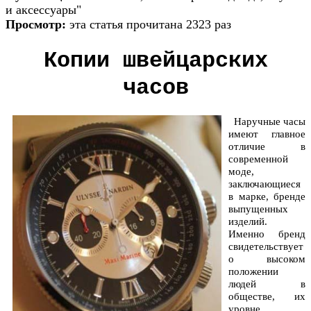
и аксессуары"
Просмотр:
эта статья прочитана 2323 раз
Копии швейцарских
часов
Наручные часы
имеют главное
отличие в
современной
моде,
заключающиеся
в марке, бренде
выпущенных
изделий.
Именно бренд
свидетельствует
о высоком
положении
людей в
обществе, их
уровне