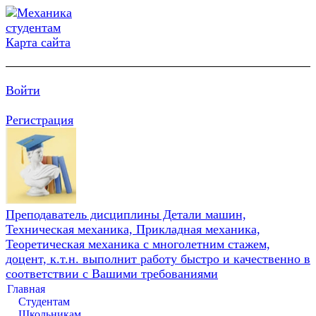
Карта сайта
Войти
Регистрация
Преподаватель дисциплины Детали машин,
Техническая механика, Прикладная механика,
Теоретическая механика с многолетним стажем,
доцент, к.т.н. выполнит работу быстро и качественно в
соответствии с Вашими требованиями
Главная
Студентам
Школьникам