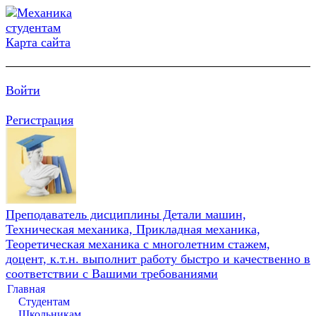
Карта сайта
Войти
Регистрация
Преподаватель дисциплины Детали машин,
Техническая механика, Прикладная механика,
Теоретическая механика с многолетним стажем,
доцент, к.т.н. выполнит работу быстро и качественно в
соответствии с Вашими требованиями
Главная
Студентам
Школьникам