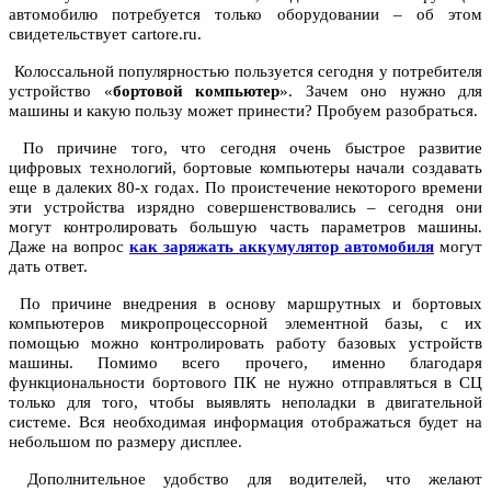
автомобилю потребуется только оборудовании – об этом
свидетельствует cartore.ru.
Колоссальной популярностью пользуется сегодня у потребителя
устройство «
бортовой компьютер
». Зачем оно нужно для
машины и какую пользу может принести? Пробуем разобраться.
По причине того, что сегодня очень быстрое развитие
цифровых технологий, бортовые компьютеры начали создавать
еще в далеких 80-х годах. По проистечение некоторого времени
эти устройства изрядно совершенствовались – сегодня они
могут контролировать большую часть параметров машины.
Даже на вопрос
как заряжать аккумулятор автомобиля
могут
дать ответ.
По причине внедрения в основу маршрутных и бортовых
компьютеров микропроцессорной элементной базы, с их
помощью можно контролировать работу базовых устройств
машины. Помимо всего прочего, именно благодаря
функциональности бортового ПК не нужно отправляться в СЦ
только для того, чтобы выявлять неполадки в двигательной
системе. Вся необходимая информация отображаться будет на
небольшом по размеру дисплее.
Дополнительное удобство для водителей, что желают