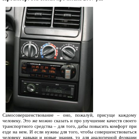
Самосовершенствование – оно, пожалуй, присуще каждому
человеку. Это же можно сказать и про улучшение качеств своего
транспортного средства – для того, дабы повысить комфорт при
езде на нем. И если нужны для того, чтобы совершенствоваться
человеку навыки и новые знания, то для аналогичной функции