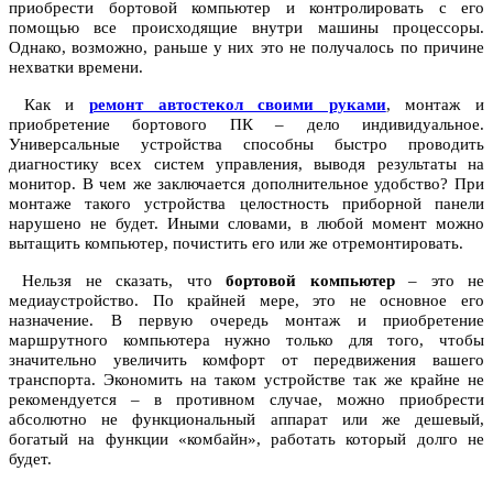
приобрести бортовой компьютер и контролировать с его
помощью все происходящие внутри машины процессоры.
Однако, возможно, раньше у них это не получалось по причине
нехватки времени.
Как и
ремонт автостекол своими руками
, монтаж и
приобретение бортового ПК – дело индивидуальное.
Универсальные устройства способны быстро проводить
диагностику всех систем управления, выводя результаты на
монитор. В чем же заключается дополнительное удобство? При
монтаже такого устройства целостность приборной панели
нарушено не будет. Иными словами, в любой момент можно
вытащить компьютер, почистить его или же отремонтировать.
Нельзя не сказать, что
бортовой компьютер
– это не
медиаустройство. По крайней мере, это не основное его
назначение. В первую очередь монтаж и приобретение
маршрутного компьютера нужно только для того, чтобы
значительно увеличить комфорт от передвижения вашего
транспорта. Экономить на таком устройстве так же крайне не
рекомендуется – в противном случае, можно приобрести
абсолютно не функциональный аппарат или же дешевый,
богатый на функции «комбайн», работать который долго не
будет.