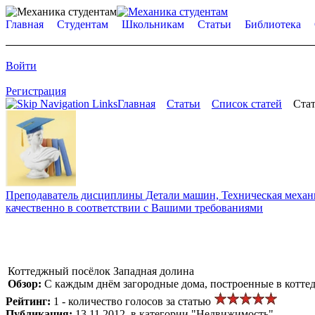
Главная
Студентам
Школьникам
Статьи
Библиотека
Войти
Регистрация
Главная
Статьи
Список статей
Стат
Преподаватель дисциплины Детали машин, Техническая механик
качественно в соответствии с Вашими требованиями
Коттеджный посёлок Западная долина
Обзор:
С каждым днём загородные дома, построенные в котт
Рейтинг:
1 - количество голосов за статью
Публикация:
13.11.2012, в категории "Недвижимость"