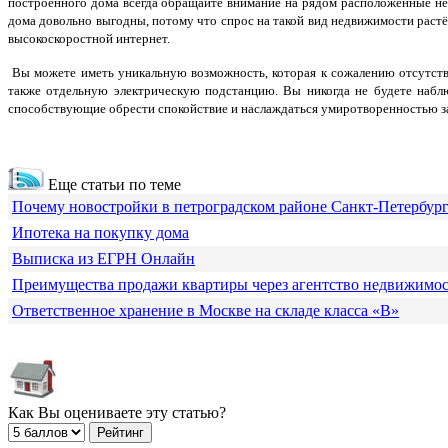
построенного дома всегда обращайте внимание на рядом расположенные нез
дома довольно выгодны, потому что спрос на такой вид недвижимости раст
высокоскоростной интернет.
Вы можете иметь уникальную возможность, которая к сожалению отсутству
также отдельную электрическую подстанцию. Вы никогда не будете наблю
способствующие обрести спокойствие и наслаждаться умиротворенностью з
Еще статьи по теме
Почему новостройки в петроградском районе Санкт-Петербур
Ипотека на покупку дома
Выписка из ЕГРН Онлайн
Преимущества продажи квартиры через агентство недвижимо
Ответственное хранение в Москве на складе класса «В»
Как Вы оцениваете эту статью?