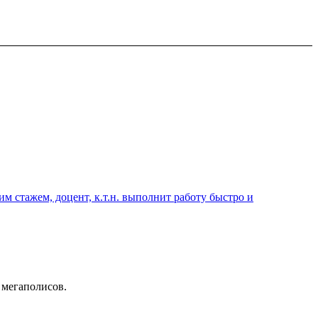
 стажем, доцент, к.т.н. выполнит работу быстро и
 мегаполисов.