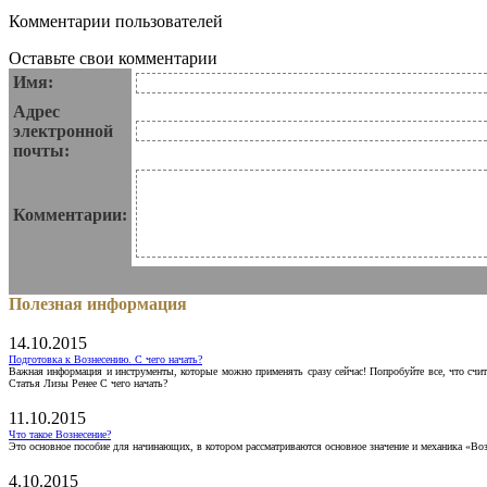
Комментарии пользователей
Оставьте свои комментарии
Имя:
Адрес
электронной
почты:
Комментарии:
Полезная информация
14.10.2015
Подготовка к Вознесению. С чего начать?
Важная информация и инструменты, которые можно применять сразу сейчас! Попробуйте все, что счит
Статья Лизы Ренее С чего начать?
11.10.2015
Что такое Вознесение?
Это основное пособие для начинающих, в котором рассматриваются основное значение и механика «Воз
4.10.2015