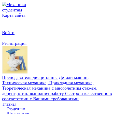
Карта сайта
Войти
Регистрация
Преподаватель дисциплины Детали машин,
Техническая механика, Прикладная механика,
Теоретическая механика с многолетним стажем,
доцент, к.т.н. выполнит работу быстро и качественно в
соответствии с Вашими требованиями
Главная
Студентам
Школьникам