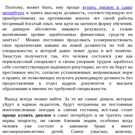
Поэтому, может быть, ему проще
купить диплом в санкт
петербурге
и занять высокую должность, соответствующую его
приобретённому на протяжении многих лет своей работы
бесценный богатый опыт, чем идти на заочную форму обучения,
не дающую абсолютно никакого результата, а только
вытягивание кровно заработанных финансовых средств на
зачётах? Можно постоянно продолжать усовершенствовать
свои практические навыки на новой должности по той же
специальности, к которой давно лежит душа и всё понятно.
Зачастую получается так, что человек состоялся уже как
первоклассный специалист и своим упорным трудом заработал
себе соответствующую надёжную репутацию, но его не берут на
престижное место, согласно установленных неправильных норм
и правил, не позволяющих получать руководящую должность без
предоставления в отдел кадров документов о высшем
образовании и именно по требуемой специальности.
Выход всегда можно найти. За те же самые деньги, которые
уйдут в карман педагогов, будут потрачены на постоянные
многочисленные поездки и снятия гостиниц всё-таки стоит
проще купить диплом
в санкт петербурге и не тратить свои
нервы попросту, ни своим близким людям, особенно когда
человек уже состоит в законном браке и имеет
несовершеннолетних детей. Самое ужасное, конечно,