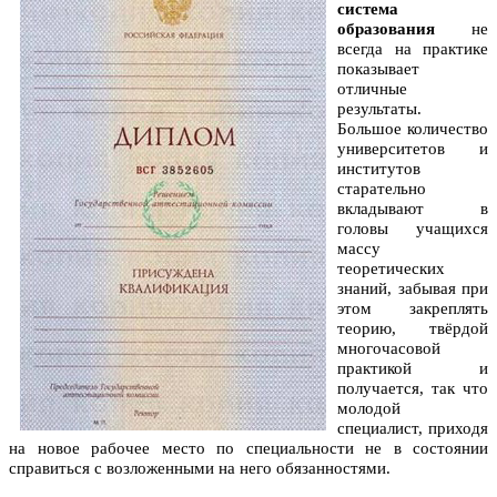
система
образования
не
всегда на практике
показывает
отличные
результаты.
Большое количество
университетов и
институтов
старательно
вкладывают в
головы учащихся
массу
теоретических
знаний, забывая при
этом закреплять
теорию, твёрдой
многочасовой
практикой и
получается, так что
молодой
специалист, приходя
на новое рабочее место по специальности не в состоянии
справиться с возложенными на него обязанностями.