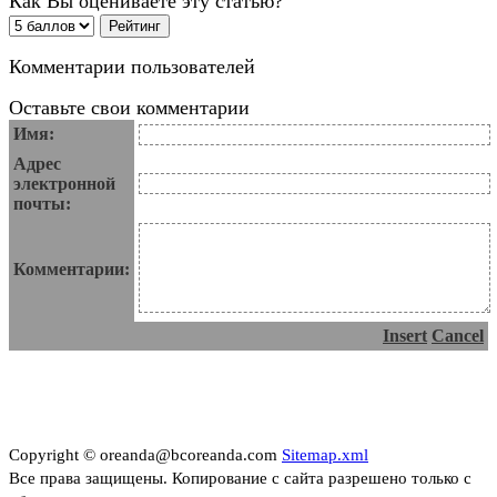
Как Вы оцениваете эту статью?
Комментарии пользователей
Оставьте свои комментарии
Имя:
Адрес
электронной
почты:
Комментарии:
Insert
Cancel
Copyright © oreanda@bcoreanda.com
Sitemap.xml
Все права защищены. Копирование с сайта разрешено только с