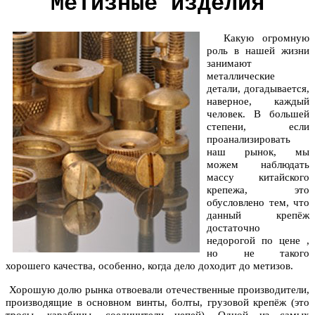
Метизные изделия
Какую огромную
роль в нашей жизни
занимают
металлические
детали, догадывается,
наверное, каждый
человек. В большей
степени, если
проанализировать
наш рынок, мы
можем наблюдать
массу китайского
крепежа, это
обусловлено тем, что
данный крепёж
достаточно
недорогой по цене ,
но не такого
хорошего качества, особенно, когда дело доходит до метизов.
Хорошую долю рынка отвоевали отечественные производители,
производящие в основном винты, болты, грузовой крепёж (это