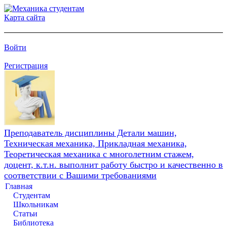
Карта сайта
Войти
Регистрация
Преподаватель дисциплины Детали машин,
Техническая механика, Прикладная механика,
Теоретическая механика с многолетним стажем,
доцент, к.т.н. выполнит работу быстро и качественно в
соответствии с Вашими требованиями
Главная
Студентам
Школьникам
Статьи
Библиотека