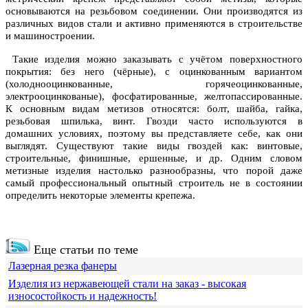
основываются на резьбовом соединении. Они производятся из
различных видов стали и активно применяются в строительстве
и машиностроении.
Такие изделия можно заказывать с учётом поверхностного
покрытия: без него (чёрные), с оцинкованным вариантом
(холоднооцинкованные, горячеоцинкованные,
электрооцинкованые), фосфатированные, желтопассированные.
К основным видам метизов относятся: болт, шайба, гайка,
резьбовая шпилька, винт. Гвозди часто используются в
домашних условиях, поэтому вы представляете себе, как они
выглядят. Существуют такие виды гвоздей как: винтовые,
строительные, финишные, ершенные, и др. Одним словом
метизные изделия настолько разнообразны, что порой даже
самый профессиональный опытный строитель не в состоянии
определить некоторые элементы крепежа.
Еще статьи по теме
Лазерная резка фанеры
Изделия из нержавеющей стали на заказ - высокая
износостойкость и надежность!