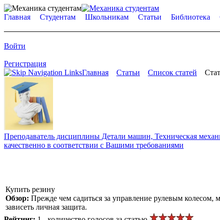
Главная
Студентам
Школьникам
Статьи
Библиотека
Войти
Регистрация
Главная
Статьи
Список статей
Стат
Преподаватель дисциплины Детали машин, Техническая механик
качественно в соответствии с Вашими требованиями
Купить резину
Обзор:
Прежде чем садиться за управление рулевым колесом, м
зависеть личная защита.
Рейтинг:
1 - количество голосов за статью