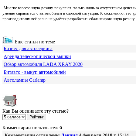
Многие всесезонную резину покупают только лишь за отсутствием денег на
умение справиться с автомобилем в сложной ситуации. К сожалению, это уд
производителям всё равно не удаётся разработать сбалансированную резину
Еще статьи по теме
Бизнес для автосервиса
Аренда телескопической вышки
Обзор автомобиля LADA XRAY 2020
Битавто - выкуп автомобилей
Автолампы Carlamp
Как Вы оцениваете эту статью?
Комментарии пользователей
Комментарии оставлены
Даниил
4 февраля 2018 г. 15:14