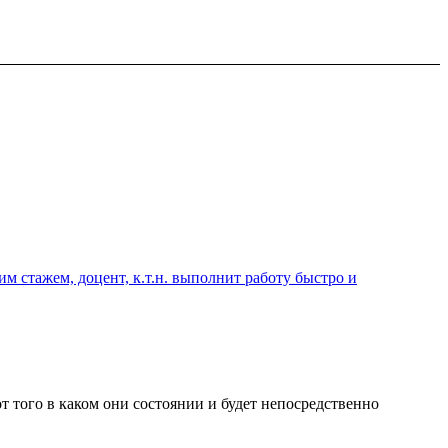
 стажем, доцент, к.т.н. выполнит работу быстро и
т того в каком они состоянии и будет непосредственно