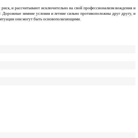
й риск, и рассчитывают исключительно на свой профессионализм вождения и
ыт. Дорожные зимние условия и летние сильно противоположны друг другу, и
 ситуации они могут быть основополагающими.