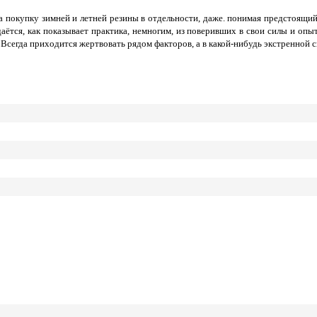
 покупку зимней и летней резины в отдельности, даже. понимая предстоящи
аётся, как показывает практика, немногим, из поверивших в свои силы и оп
. Всегда приходится жертвовать рядом факторов, а в какой-нибудь экстренной