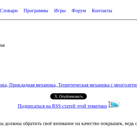
Словари
Программы
Игры
Форум
Контакты
ья
а, Прикладная механика, Теоретическая механика с многолетним
Подписаться на RSS статей этой тематики
ы должны обратить своё внимание на качество покрышек, ведь о