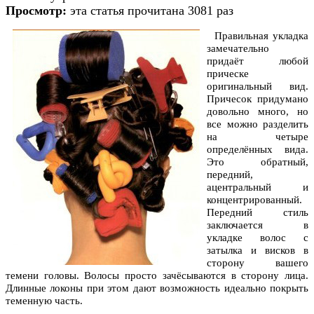
Просмотр:
эта статья прочитана 3081 раз
Правильная укладка
замечательно
придаёт любой
прическе
оригинальный вид.
Причесок придумано
довольно много, но
все можно разделить
на четыре
определённых вида.
Это обратный,
передний,
ацентральный и
концентрированный.
Передний стиль
заключается в
укладке волос с
затылка и висков в
сторону вашего
темени головы. Волосы просто зачёсываются в сторону лица.
Длинные локоны при этом дают возможность идеально покрыть
теменную часть.