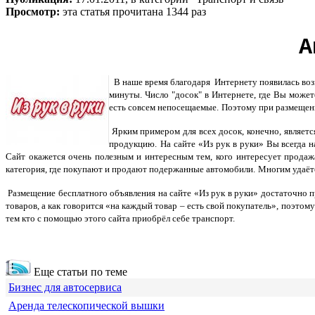
Просмотр:
эта статья прочитана 1344 раз
А
В наше время благодаря Интернету появилась воз
минуты. Число "досок" в Интернете, где Вы может
есть совсем непосещаемые.
Поэтому при размещени
Ярким примером для всех досок, конечно, являетс
продукцию.
На сайте «Из рук в руки» Вы всегда 
Сайт окажется очень полезным и интересным тем, кого интересует продаж
категория, где покупают и продают подержанные автомобили.
Многим удаёт
Размещение бесплатного объявления на сайте «Из рук в руки» достаточно
товаров, а как говорится «на каждый товар – есть свой покупатель», поэто
тем кто с помощью этого сайта приобрёл себе транспорт.
Еще статьи по теме
Бизнес для автосервиса
Аренда телескопической вышки