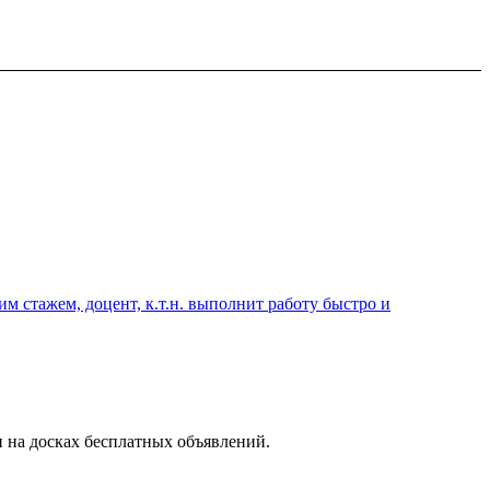
 стажем, доцент, к.т.н. выполнит работу быстро и
 на досках бесплатных объявлений.