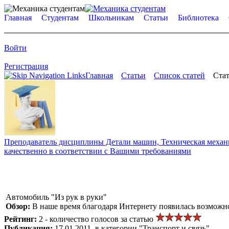
Главная
Студентам
Школьникам
Статьи
Библиотека
Войти
Регистрация
Главная
Статьи
Список статей
Стат
Преподаватель дисциплины Детали машин, Техническая механик
качественно в соответствии с Вашими требованиями
Автомобиль "Из рук в руки"
Обзор:
В наше время благодаря Интернету появилась возможн
Рейтинг:
2 - количество голосов за статью
Публикация:
17.01.2011, в категории "Транспорт и связь"