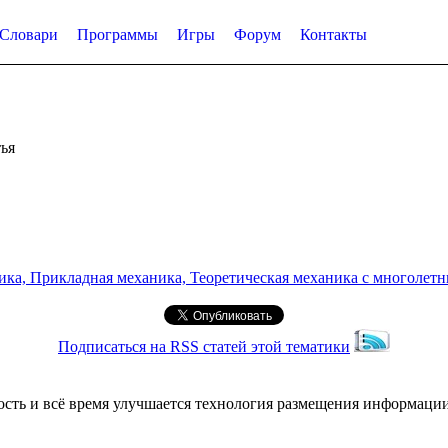
Словари
Программы
Игры
Форум
Контакты
ья
а, Прикладная механика, Теоретическая механика с многолетним
Подписаться на RSS статей этой тематики
ость и всё время улучшается технология размещения информации