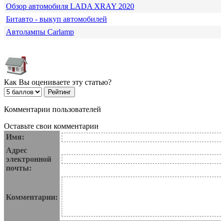
Обзор автомобиля LADA XRAY 2020
Битавто - выкуп автомобилей
Автолампы Carlamp
Как Вы оцениваете эту статью?
Комментарии пользователей
Оставьте свои комментарии
Имя:
Адрес
электронной
почты:
Комментарии: