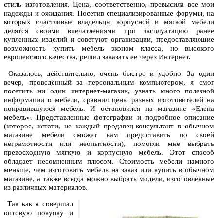
стиль изготовления. Цена, соответственно, превысила все мои
надежды и ожидания. Посетив специализированные форумы, на
которых счастливые владельцы корпусной и мягкой мебели
делятся своими впечатлениями про эксплуатацию ранее
купленных изделий и советуют организации, предоставляющие
возможность купить мебель эконом класса, но высокого
европейского качества, решил заказать её через Интернет.
Оказалось, действительно, очень быстро и удобно. За один
вечер, проведённый за персональным компьютером, я смог
посетить ни один интернет-магазин, узнать много полезной
информации о мебели, сравнил цены разных изготовителей на
понравившуюся мебель. И остановился на магазине «Елена
мебель». Представленные фотографии и подробное описание
(которое, кстати, не каждый продавец-консультант в обычном
магазине мебели сможет вам предоставить по своей
неграмотности или неопытности), помогли мне выбрать
превосходную мягкую и корпусную мебель. Этот способ
обладает несомненным плюсом. Стоимость мебели намного
меньше, чем изготовить мебель на заказ или купить в обычном
магазине, а также всегда можно выбрать модели, изготовленные
из различных материалов.
Так как я совершал
оптовую покупку и