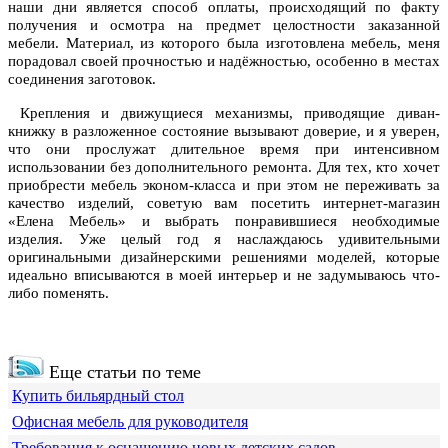
наши дни является способ оплаты, происходящий по факту
получения и осмотра на предмет целостности заказанной
мебели. Материал, из которого была изготовлена мебель, меня
порадовал своей прочностью и надёжностью, особенно в местах
соединения заготовок.
Крепления и движущиеся механизмы, приводящие диван-
книжку в разложенное состояние вызывают доверие, и я уверен,
что они прослужат длительное время при интенсивном
использовании без дополнительного ремонта. Для тех, кто хочет
приобрести мебель эконом-класса и при этом не переживать за
качество изделий, советую вам посетить интернет-магазин
«Елена Мебель» и выбрать понравившиеся необходимые
изделия. Уже целый год я наслаждаюсь удивительными
оригинальными дизайнерскими решениями моделей, которые
идеально вписываются в моей интерьер и не задумываюсь что-
либо поменять.
Еще статьи по теме
Купить бильярдный стол
Офисная мебель для руководителя
Требования к оснащению новых детских садов