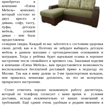
приобретал в
компании «Елена
Мебель» комплект,
который состоял из
двух кресел и
дивана, софу, тахту,
пуфы, детскую
мебель, угловой
диван - мне была
предоставлена
солидная скидка. Каждый из вас заботится о состоянии здоровья
своих детей, как и я. Поэтому не забудьте выбирать детскую
мебель в данном магазине с ортопедическим основанием и
матрацем. Тогда у ребёнка будет идеальная осанка и хорошее
настроение после спокойного и крепкого сна. Заказывая изделия
в компании «Елена Мебель», вам предоставляется возможность
воспользоваться бесплатной доставкой прямо к подъезду по
Москве. Так как я живу далеко за 3-им транспортным кольцом,
мне пришлось немножко доплатить, но это не испортило
прекрасного настроения.
Стоит отметить хорошо налаженную работу диспетчера,
который по телефону согласует с вами время и условия
доставки, исходя исключительно от ваших пожеланий и
требований. Ещё одним очень удобным и редким явлением в