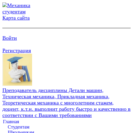
Карта сайта
Войти
Регистрация
Преподаватель дисциплины Детали машин,
Техническая механика, Прикладная механика,
Теоретическая механика с многолетним стажем,
доцент, к.т.н. выполнит работу быстро и качественно в
соответствии с Вашими требованиями
Главная
Студентам
Школьникам