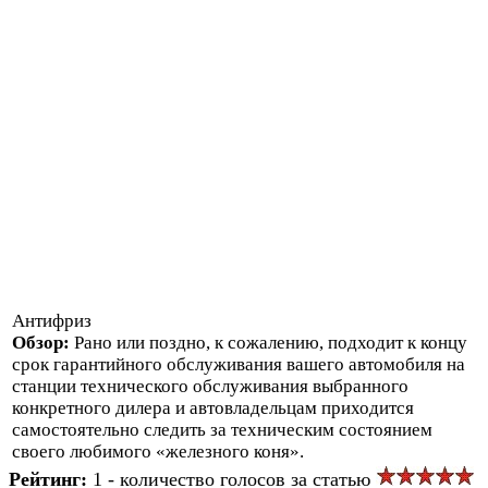
Антифриз
Обзор:
Рано или поздно, к сожалению, подходит к концу
срок гарантийного обслуживания вашего автомобиля на
станции технического обслуживания выбранного
конкретного дилера и автовладельцам приходится
самостоятельно следить за техническим состоянием
своего любимого «железного коня».
Рейтинг:
1 - количество голосов за статью