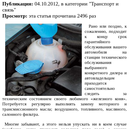
Публикация:
04.10.2012, в категории "Транспорт и
связь"
Просмотр:
эта статья прочитана 2496 раз
Рано или поздно, к
сожалению, подходит
к концу срок
гарантийного
обслуживания вашего
автомобиля на
станции технического
обслуживания
выбранного
конкретного дилера и
автовладельцам
приходится
самостоятельно
следить за
техническим состоянием своего любимого «железного коня».
Потребуется регулярно выполнять замену моторного и
трансмиссионного масла; воздушного, топливного, масляного,
салонного фильтра.
Многие забывают, а этого нельзя упускать ни в коем случае