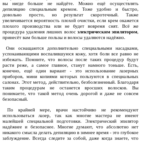
вы нигде больше не найдёте. Можно ещё осуществлять
депиляцию специальным кремом. Тоже удобно и быстро,
довольно просто, но результат скоротечный. Также
увеличивается вероятность плохой очистки, если крем окажется
плохого производства или не будет вовремя снят. Всё же
процедура удаления лишних волос
электрическим эпилятором
,
принесёт вам больше пользы и волосы удаляются надёжно.
Они оснащаются дополнительно специальными насадками,
успокаивающими воспалившуюся кожу, хотя боли все равно не
избежать. Помните, что волосы после таких процедур будут
расти реже, а самое главное, станут намного тоньше. Есть,
конечно, ещё один вариант - это использование лазерных
приборов, мини копиями которых пользуются в специальных
салонах. Этот метод, действительно, безболезненный. Благодаря
таким процедурам не останется вросших волосков. Вы
понимаете, что такой метод очень дорогой и даже не совсем
безопасный.
По крайней мере, врачи настойчиво не рекомендуют
использоваться лазер, так как многие мастера не имеют
малейшей специальной подготовки. Электрический эпилятор
надёжнее и безопаснее. Многие думают, что абсолютно нет
никакого смысла делать депиляцию в зимнее время - это глубокое
заблуждение. Всегда следите за собой, даже когда знаете, что