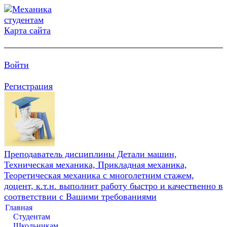
Карта сайта
Войти
Регистрация
Преподаватель дисциплины Детали машин,
Техническая механика, Прикладная механика,
Теоретическая механика с многолетним стажем,
доцент, к.т.н. выполнит работу быстро и качественно в
соответствии с Вашими требованиями
Главная
Студентам
Школьникам