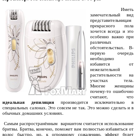
Иметь
замечательный вид
представительницам
прекрасного пола
хочется всегда и это
особенно важно при
различных
обстоятельствах. В-
первую очередь
необходимо
избавится от
нежелательной
растительности на
участках тела.
Многие женщины
почему-то ошибочно
считают, что
идеальная депиляция
производится исключительно в
специальных салонах. Это совсем не так. Это можно сделать и в
обычных домашних условиях.
Самым распространённым вариантом считается использование
бритвы. Бритва, конечно, поможет вам полностью избавиться от
волос быстро, но, к огромному сожалению, эффект будет