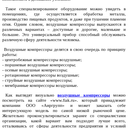
Такое специализированное оборудование можно увидеть в
помещениях, где осуществляется обработка металла,
производство пищевых продуктов, и даже при тушении пламени
огня. Одним словом, воздушные компрессоры выпускаются в
различных вариантах – доступные и дорогие, маленькие и
большие. Это универсальный прибор способный обслуживать
различную сферу деятельности человека.
Воздушные компрессоры делятся в свою очередь по принципу
работы:
- центробежные компрессоры воздушные;
- поршневые воздушные компрессоры;
- осевые воздушные компрессоры;
- ротационные компрессоры воздушные;
- струйные воздушные компрессоры;
- мембранные компрессоры воздушные.
Как выглядят визуально
воздушные компрессоры
можно
посмотреть на сайте «www.fiak.ru». который принадлежит
компании ООО «Аиргрупп» и может заказать себе
интересующую модель по самой низкой рыночной цене.
Желательно проконсультироваться заранее со специалистами
организации, какой вариант вам подходит лучше всего,
отталкиваясь от сферы деятельности предприятия и условий