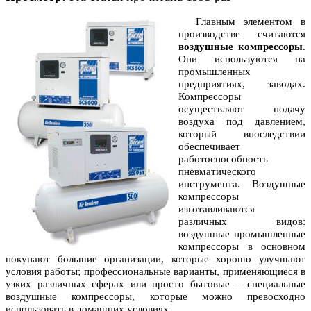
Главным элементом в
производстве считаются
воздушные компрессоры
.
Они используются на
промышленных
предприятиях, заводах.
Компрессоры
осуществляют подачу
воздуха под давлением,
который впоследствии
обеспечивает
работоспособность
пневматического
инструмента. Воздушные
компрессоры
изготавливаются
различных видов:
воздушные промышленные
компрессоры в основном
покупают большие организации, которые хорошо улучшают
условия работы; профессиональные варианты, применяющиеся в
узких различных сферах или просто бытовые – специальные
воздушные компрессоры, которые можно превосходно
использовать в домашних условиях.