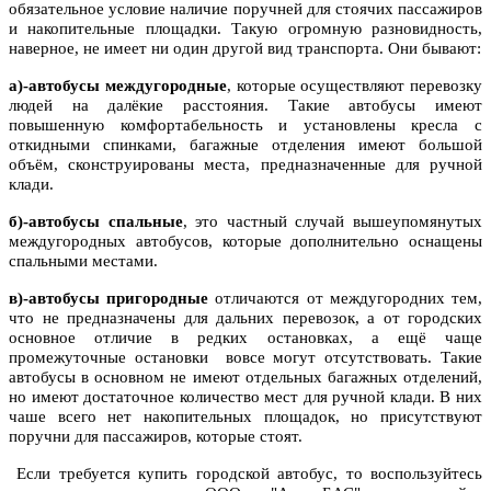
обязательное условие наличие поручней для стоячих пассажиров
и накопительные площадки. Такую огромную разновидность,
наверное, не имеет ни один другой вид транспорта. Они бывают:
а)
-автобусы междугородные
, которые осуществляют перевозку
людей на далёкие расстояния. Такие автобусы имеют
повышенную комфортабельность и установлены кресла с
откидными спинками, багажные отделения имеют большой
объём, сконструированы места, предназначенные для ручной
клади.
б)
-автобусы спальные
, это частный случай вышеупомянутых
междугородных автобусов, которые дополнительно оснащены
спальными местами.
в)-
автобусы пригородные
отличаются от междугородних тем,
что не предназначены для дальних перевозок, а от городских
основное отличие в редких остановках, а ещё чаще
промежуточные остановки вовсе могут отсутствовать. Такие
автобусы в основном не имеют отдельных багажных отделений,
но имеют достаточное количество мест для ручной клади. В них
чаше всего нет накопительных площадок, но присутствуют
поручни для пассажиров, которые стоят.
Если требуется купить городской автобус, то воспользуйтесь