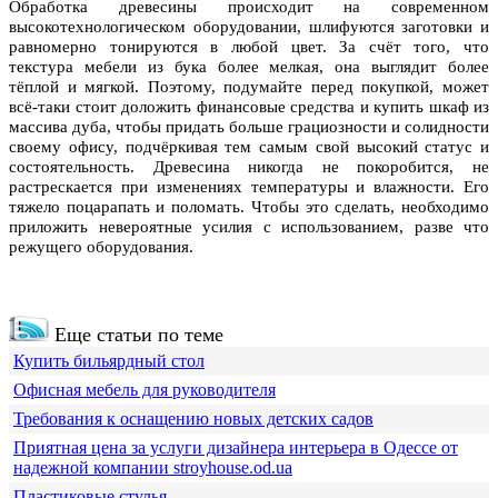
Обработка древесины происходит на современном
высокотехнологическом оборудовании, шлифуются заготовки и
равномерно тонируются в любой цвет. За счёт того, что
текстура мебели из бука более мелкая, она выглядит более
тёплой и мягкой. Поэтому, подумайте перед покупкой, может
всё-таки стоит доложить финансовые средства и купить шкаф из
массива дуба, чтобы придать больше грациозности и солидности
своему офису, подчёркивая тем самым свой высокий статус и
состоятельность. Древесина никогда не покоробится, не
растрескается при изменениях температуры и влажности. Его
тяжело поцарапать и поломать. Чтобы это сделать, необходимо
приложить невероятные усилия с использованием, разве что
режущего оборудования.
Еще статьи по теме
Купить бильярдный стол
Офисная мебель для руководителя
Требования к оснащению новых детских садов
Приятная цена за услуги дизайнера интерьера в Одессе от
надежной компании stroyhouse.od.ua
Пластиковые стулья