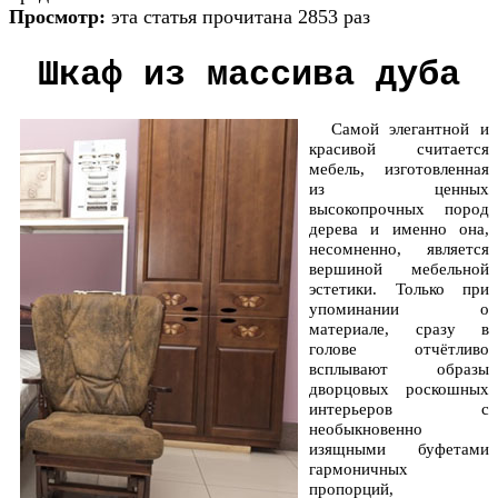
Просмотр:
эта статья прочитана 2853 раз
Шкаф из массива дуба
Самой элегантной и
красивой считается
мебель, изготовленная
из ценных
высокопрочных пород
дерева и именно она,
несомненно, является
вершиной мебельной
эстетики. Только при
упоминании о
материале, сразу в
голове отчётливо
всплывают образы
дворцовых роскошных
интерьеров с
необыкновенно
изящными буфетами
гармоничных
пропорций,