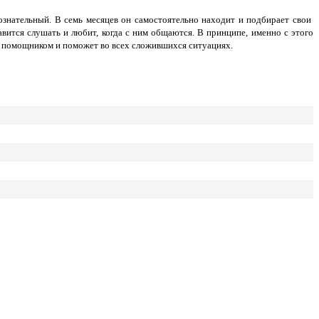
ознательный. В семь месяцев он самостоятельно находит и подбирает свои
авится слушать и любит, когда с ним общаются. В принципе, именно с этого
м помощником и поможет во всех сложившихся ситуациях.