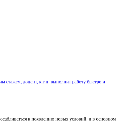
 стажем, доцент, к.т.н. выполнит работу быстро и
посабливаться к появлению новых условий, и в основном