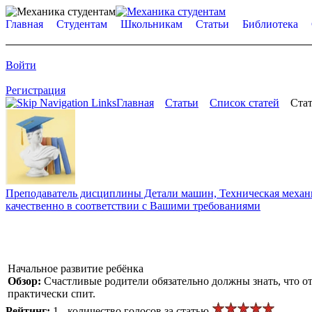
Главная
Студентам
Школьникам
Статьи
Библиотека
Войти
Регистрация
Главная
Статьи
Список статей
Стат
Преподаватель дисциплины Детали машин, Техническая механик
качественно в соответствии с Вашими требованиями
Начальное развитие ребёнка
Обзор:
Счастливые родители обязательно должны знать, что о
практически спит.
Рейтинг:
1 - количество голосов за статью