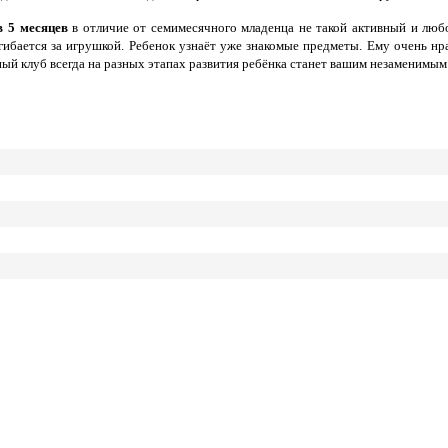
в 5 месяцев
в отличие от семимесячного младенца не такой активный и люб
гибается за игрушкой. Ребенок узнаёт уже знакомые предметы. Ему очень нр
ый клуб всегда на разных этапах развития ребёнка станет вашим незаменимы