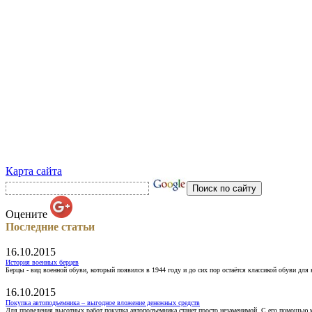
Карта сайта
Оцените
Последние статьи
16.10.2015
История военных берцев
Берцы - вид военной обуви, который появился в 1944 году и до сих пор остаётся классикой обуви для
16.10.2015
Покупка автоподъемника – выгодное вложение денежных средств
Для проведения высотных работ покупка автоподъемника станет просто незаменимой. С его помощью 