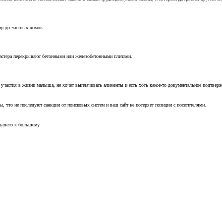
ир до частных домов.
мастера перекрывают бетонными или железобетонными плитами.
т участия в жизни малыша, не хочет выплачивать алименты и есть хоть какое-то документальное подтвер
, что не последуют санкции от поисковых систем и ваш сайт не потеряет позиции с посетителями.
ньшего к большему.