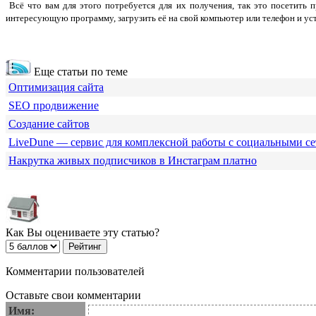
Всё что вам для этого потребуется для их получения, так это посетит
интересующую программу, загрузить её на свой компьютер или телефон и ус
Еще статьи по теме
Оптимизация сайта
SEO продвижение
Создание сайтов
LiveDune — сервис для комплексной работы с социальными с
Накрутка живых подписчиков в Инстаграм платно
Как Вы оцениваете эту статью?
Комментарии пользователей
Оставьте свои комментарии
Имя: