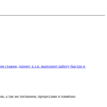
 стажем, доцент, к.т.н. выполнит работу быстро и
нов, а так же питанием, процессами и памятью.