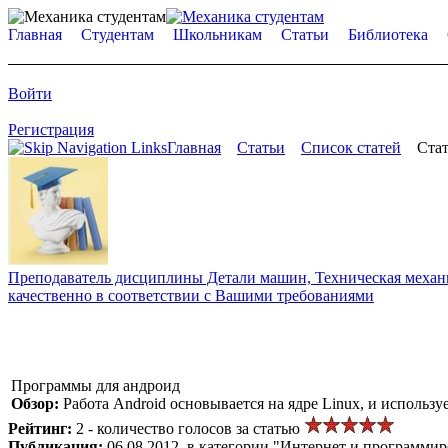
Главная
Студентам
Школьникам
Статьи
Библиотека
Войти
Регистрация
Главная
Статьи
Список статей
Стат
Преподаватель дисциплины Детали машин, Техническая механик
качественно в соответствии с Вашими требованиями
Программы для андроид
Обзор:
Работа Android основывается на ядре Linux, и использу
Рейтинг:
2 - количество голосов за статью
Публикация:
06.08.2012, в категории "Интернет и программи