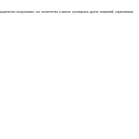
отрудничество вооруженных сил человечества и многих группировок других измерений, управляющих