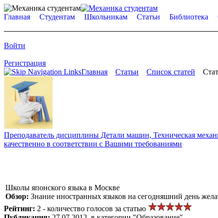
Главная
Студентам
Школьникам
Статьи
Библиотека
Войти
Регистрация
Главная
Статьи
Список статей
Стат
Преподаватель дисциплины Детали машин, Техническая механик
качественно в соответствии с Вашими требованиями
Школы японского языка в Москве
Обзор:
Знание иностранных языков на сегодняшний день желат
Рейтинг:
2 - количество голосов за статью
Публикация:
27.07.2012, в категории "Образование"