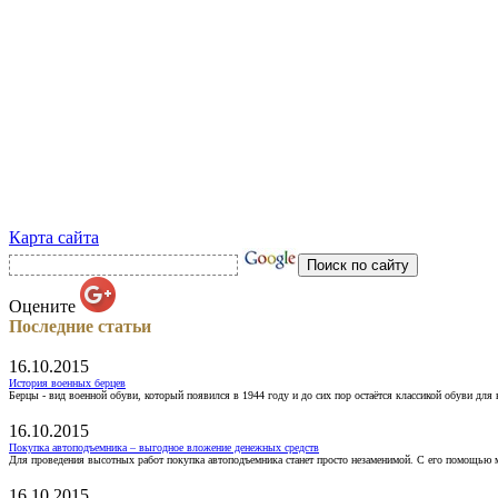
Карта сайта
Оцените
Последние статьи
16.10.2015
История военных берцев
Берцы - вид военной обуви, который появился в 1944 году и до сих пор остаётся классикой обуви для
16.10.2015
Покупка автоподъемника – выгодное вложение денежных средств
Для проведения высотных работ покупка автоподъемника станет просто незаменимой. С его помощью 
16.10.2015