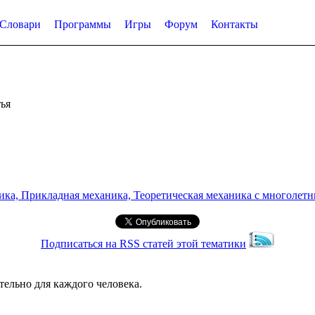
Словари
Программы
Игры
Форум
Контакты
ья
а, Прикладная механика, Теоретическая механика с многолетним
Подписаться на RSS статей этой тематики
ельно для каждого человека.