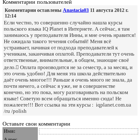
Комментарии пользователей
Комментарии оставлены
Anastacia03
11 августа 2012 г.
12:14
Если честно, то совершенно случайно нашла курсы
польского языка IQ Planet в Интернете. А сейчас, я там
занимаюсь у преподавателя Инны, и мне очень нравится!
Не ожидала такого течения событий! Меня всё
устраивает, начиная от подхода преподавателей к
ученикам, заканчивая оплатой. Преподаватели тут очень
ответственные, внимательные, в общем, знающие своё
дело. Оплата производится не за семестр, а за месяц, и
это очень удобно! Для меня эта школа действительно
даёт очень многое!!! Раньше я очень много не знала, да
почти ничего, а сейчас я уже, не в совершенстве
конечно, но это пока, могу разговаривать на польском
языке! Советую всем обращаться именно сюда! Не
пожалеете!!! Вот ссылка на эти курсы : iqplanet.com.ua
/ru /polish
Оставьте свои комментарии
Имя:
Адрес