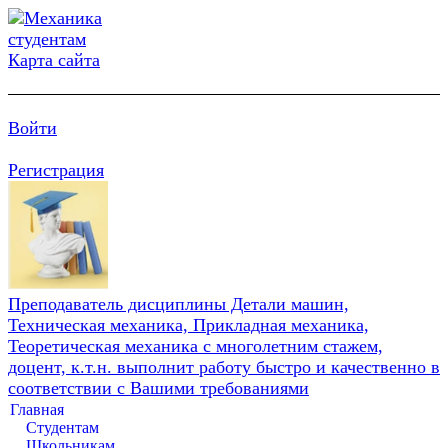
Карта сайта
Войти
Регистрация
Преподаватель дисциплины Детали машин,
Техническая механика, Прикладная механика,
Теоретическая механика с многолетним стажем,
доцент, к.т.н. выполнит работу быстро и качественно в
соответствии с Вашими требованиями
Главная
Студентам
Школьникам