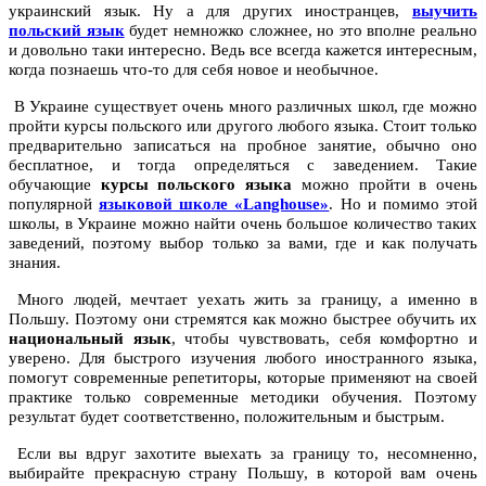
украинский язык. Ну а для других иностранцев,
выучить
польский язык
будет немножко сложнее, но это вполне реально
и довольно таки интересно. Ведь все всегда кажется интересным,
когда познаешь что-то для себя новое и необычное.
В Украине существует очень много различных школ, где можно
пройти курсы польского или другого любого языка. Стоит только
предварительно записаться на пробное занятие, обычно оно
бесплатное, и тогда определяться с заведением. Такие
обучающие
курсы польского языка
можно пройти в очень
популярной
языковой школе «Langhouse»
. Но и помимо этой
школы, в Украине можно найти очень большое количество таких
заведений, поэтому выбор только за вами, где и как получать
знания.
Много людей, мечтает уехать жить за границу, а именно в
Польшу. Поэтому они стремятся как можно быстрее обучить их
национальный язык
, чтобы чувствовать, себя комфортно и
уверено. Для быстрого изучения любого иностранного языка,
помогут современные репетиторы, которые применяют на своей
практике только современные методики обучения. Поэтому
результат будет соответственно, положительным и быстрым.
Если вы вдруг захотите выехать за границу то, несомненно,
выбирайте прекрасную страну Польшу, в которой вам очень