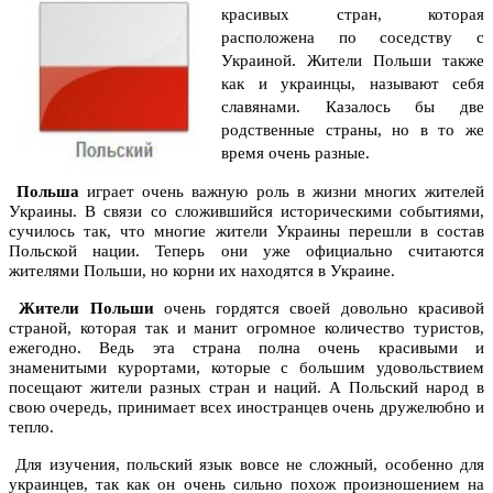
красивых стран, которая
расположена по соседству с
Украиной. Жители Польши также
как и украинцы, называют себя
славянами. Казалось бы две
родственные страны, но в то же
время очень разные.
Польша
играет очень важную роль в жизни многих жителей
Украины. В связи со сложившийся историческими событиями,
сучилось так, что многие жители Украины перешли в состав
Польской нации. Теперь они уже официально считаются
жителями Польши, но корни их находятся в Украине.
Жители Польши
очень гордятся своей довольно красивой
страной, которая так и манит огромное количество туристов,
ежегодно. Ведь эта страна полна очень красивыми и
знаменитыми курортами, которые с большим удовольствием
посещают жители разных стран и наций. А Польский народ в
свою очередь, принимает всех иностранцев очень дружелюбно и
тепло.
Для изучения, польский язык вовсе не сложный, особенно для
украинцев, так как он очень сильно похож произношением на