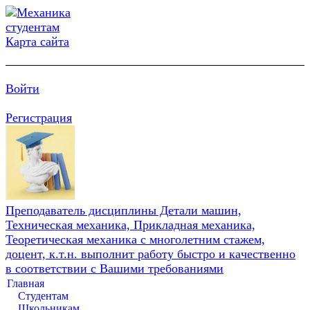
Карта сайта
Войти
Регистрация
Преподаватель дисциплины Детали машин,
Техническая механика, Прикладная механика,
Теоретическая механика с многолетним стажем,
доцент, к.т.н. выполнит работу быстро и качественно
в соответствии с Вашими требованиями
Главная
Студентам
Школьникам