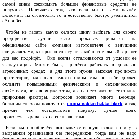
самой шины сэкономить большие финансовые средства не
получится. Получается так, что если мы с вами начнём
экономить на стоимости, то и естественно быстро уменьшится
её пробег.
Чтобы не гадать какую сельхоз шину выбрать для своего
предприятия, лучше всего проконсультироваться на
официальном сайте компании изготовителя с ведущими
специалистами, которые посоветуют какой оптимальный вариант
для вас подойдёт.
Они всегда отталкиваются от условий её
эксплуатации. Может быть, придётся работать в довольно
агрессивных средах, а для этого нужна высокая прочность
протекторов, материал сельхоз шины сам по себе должен
обладать повышенными физическими и механическими
свойствами, не говоря уже о том, что на него влияют негативные
природные факторы. Вопросов возникает много.
Вообще,
большим спросом пользуются
шины nokian hakka black
, а так,
прежде чем осуществлять покупку, лучше всего
проконсультироваться со специалистами.
Если вы приобретёте высококачественную сельхоз шину в
выбранной организации без посредников, тогда вам не надо
будет проводить дополнительное сезонное обслуживание, когда