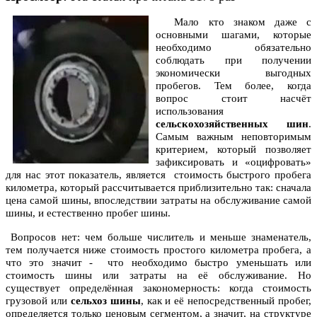
Мало кто знаком даже с
основными шагами, которые
необходимо обязательно
соблюдать при получении
экономически выгодных
пробегов. Тем более, когда
вопрос стоит насчёт
использования
сельскохозяйственных шин
.
Самым важным неповторимым
критерием, который позволяет
зафиксировать и «оцифровать»
для нас этот показатель, является стоимость быстрого пробега
километра, который рассчитывается приблизительно так: сначала
цена самой шины, впоследствии затраты на обслуживание самой
шины, и естественно пробег шины.
Вопросов нет: чем больше числитель и меньше знаменатель,
тем получается ниже стоимость простого километра пробега, а
что это значит - что необходимо быстро уменьшать или
стоимость шины или затраты на её обслуживание. Но
существует определённая закономерность: когда стоимость
грузовой или
сельхоз шины
, как и её непосредственный пробег,
определяется только ценовым сегментом, а значит, на структуре