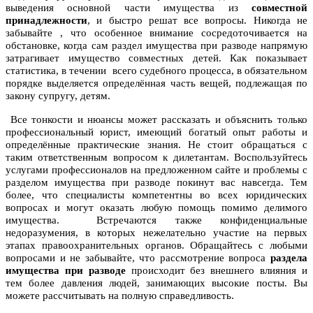
выведения основной части имущества из
совместной
принадлежности
, и быстро решат все вопросы. Никогда не
забывайте , что особенное внимание сосредоточивается на
обстановке, когда сам раздел имущества при разводе напрямую
затрагивает имущество совместных детей. Как показывает
статистика, в течении всего судебного процесса, в обязательном
порядке выделяется определённая часть вещей, подлежащая по
закону супругу, детям.
Все тонкости и нюансы может рассказать и объяснить только
профессиональный юрист, имеющий богатый опыт работы и
определённые практические знания. Не стоит обращаться с
таким ответственным вопросом к дилетантам. Воспользуйтесь
услугами профессионалов на предложенном сайте и проблемы с
разделом имущества при разводе покинут вас навсегда. Тем
более, что специалисты компетентны во всех юридических
вопросах и могут оказать любую помощь помимо делимого
имущества. Встречаются также конфиденциальные
недоразумения, в которых нежелательно участие на первых
этапах правоохранительных органов. Обращайтесь с любыми
вопросами и не забывайте, что рассмотрение вопроса
раздела
имущества при разводе
происходит без внешнего влияния и
тем более давления людей, занимающих высокие посты. Вы
можете рассчитывать на полную справедливость.