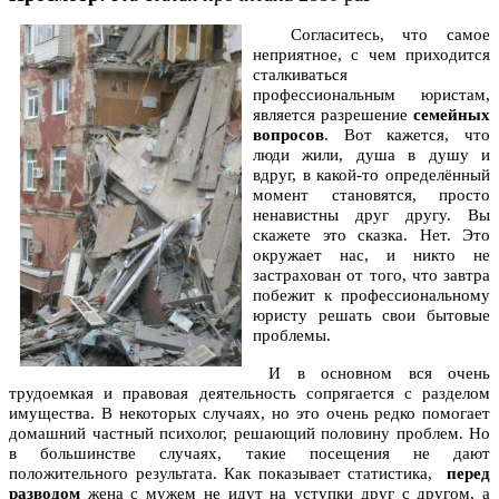
Согласитесь, что самое
неприятное, с чем приходится
сталкиваться
профессиональным юристам,
является разрешение
семейных
вопросов
. Вот кажется, что
люди жили, душа в душу и
вдруг, в какой-то определённый
момент становятся, просто
ненавистны друг другу. Вы
скажете это сказка. Нет. Это
окружает нас, и никто не
застрахован от того, что завтра
побежит к профессиональному
юристу решать свои бытовые
проблемы.
И в основном вся очень
трудоемкая и правовая деятельность сопрягается с разделом
имущества. В некоторых случаях, но это очень редко помогает
домашний частный психолог, решающий половину проблем. Но
в большинстве случаях, такие посещения не дают
положительного результата. Как показывает статистика,
перед
разводом
жена с мужем не идут на уступки друг с другом, а