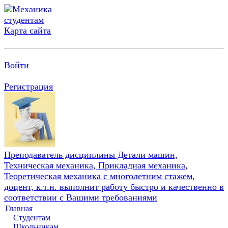
Карта сайта
Войти
Регистрация
Преподаватель дисциплины Детали машин,
Техническая механика, Прикладная механика,
Теоретическая механика с многолетним стажем,
доцент, к.т.н. выполнит работу быстро и качественно в
соответствии с Вашими требованиями
Главная
Студентам
Школьникам