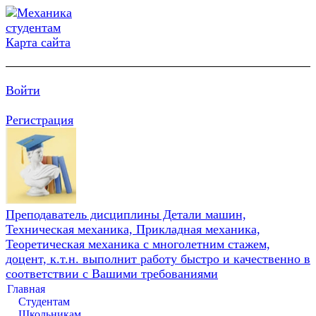
Карта сайта
Войти
Регистрация
Преподаватель дисциплины Детали машин,
Техническая механика, Прикладная механика,
Теоретическая механика с многолетним стажем,
доцент, к.т.н. выполнит работу быстро и качественно в
соответствии с Вашими требованиями
Главная
Студентам
Школьникам