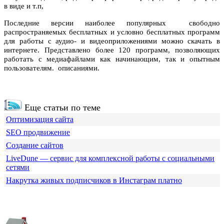
в виде и т.п,
Последние версии наиболее популярных свободно
распространяемых бесплатных и условно бесплатных программ
для работы с аудио- и видеоприложениями можно скачать в
интернете
. Представлено более 120 программ, позволяющих
работать с медиафайлами как начинающим, так и опытным
пользователям. описаниями.
Еще статьи по теме
Оптимизация сайта
SEO продвижение
Создание сайтов
LiveDune — сервис для комплексной работы с социальными
сетями
Накрутка живых подписчиков в Инстаграм платно