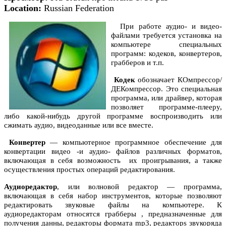
Location:
Russian Federation
При работе аудио- и видео-
файлами требуется установка на
компьютере специальных
программ
: кодеков, конвертеров,
грабберов и т.п.
Кодек
обозначает КОмпрессор/
ДЕКомпрессор. Это специальная
программа, или драйвер, которая
позволяет программе-плееру,
либо какой-нибудь другой программе воспроизводить или
сжимать аудио, видеоданные или все вместе.
Конвертер
— компьютерное программное обеспечение для
конвертации видео -и аудио- файлов различных форматов,
включающая в себя возможность их проигрывания, а также
осуществления простых операций редактирования.
Аудиоредактор
, или волновой редактор — программа,
включающая в себя набор инструментов, которые позволяют
редактировать звуковые файлы на компьютере. К
аудиоредакторам относятся грабберы , предназначенные для
получения данны, редакторы формата mp3, редакторs звукоряда