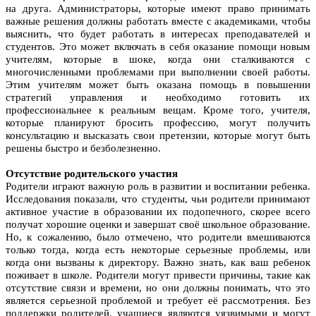
на друга. Администраторы, которые имеют право принимать
важные решения должны работать вместе с академиками, чтобы
выяснить, что будет работать в интересах преподавателей и
студентов. Это может включать в себя оказание помощи новым
учителям, которые в шоке, когда они сталкиваются с
многочисленными проблемами при выполнении своей работы.
Этим учителям может быть оказана помощь в повышении
стратегий управления и необходимо готовить их
профессиональнее к реальным вещам. Кроме того, учителя,
которые планируют бросить профессию, могут получить
консультацию и высказать свои претензии, которые могут быть
решены быстро и безболезненно.
Отсутствие родительского участия
Родители играют важную роль в развитии и воспитании ребенка.
Исследования показали, что студенты, чьи родители принимают
активное участие в образовании их подопечного, скорее всего
получат хорошие оценки и завершат своё школьное образование.
Но, к сожалению, было отмечено, что родители вмешиваются
только тогда, когда есть некоторые серьезные проблемы, или
когда они вызваны к директору. Важно знать, как ваш ребенок
поживает в школе. Родители могут привести причины, такие как
отсутствие связи и времени, но они должны понимать, что это
является серьезной проблемой и требует её рассмотрения. Без
поддержки родителей, учащиеся являются уязвимыми и могут