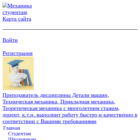
Карта сайта
Войти
Регистрация
Преподаватель дисциплины Детали машин,
Техническая механика, Прикладная механика,
Теоретическая механика с многолетним стажем,
доцент, к.т.н. выполнит работу быстро и качественно в
соответствии с Вашими требованиями
Главная
Студентам
Школьникам