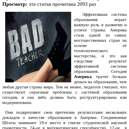
Просмотр:
эта статья прочитана 2093 раз
Эффективная система
образования играет
важную роль в развитии и
успехе страны. Америка
стала одной из самых
могущественных стран на
основе её
технологического
мастерства, и это как
следствие результат
эффективной системы
образования. Сегодня
Америка
тратит больше
деньги на образование, чем
любая другая страна мира. Тем не менее, педагоги считают, что
существуют серьезные проблемы с системой образования
сегодня, и она либо должна быть реструктурирована или
модернизована.
Они подкрепляют свои претензии результатами нескольких
докладов о качестве образования в Америке. Соединенные
Штаты занимают 19-е место в списке студенческой научной
грамотности, 24-ое в математических способностях, 12-ое в