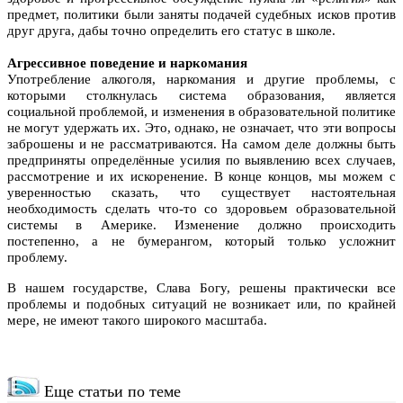
предмет, политики были заняты подачей судебных исков против
друг друга, дабы точно определить его статус в школе.
Агрессивное поведение и наркомания
Употребление алкоголя, наркомания и другие проблемы, с
которыми столкнулась система образования, является
социальной проблемой, и изменения в образовательной политике
не могут удержать их. Это, однако, не означает, что эти вопросы
заброшены и не рассматриваются. На самом деле должны быть
предприняты определённые усилия по выявлению всех случаев,
рассмотрение и их искоренение. В конце концов, мы можем с
уверенностью сказать, что существует настоятельная
необходимость сделать что-то со здоровьем образовательной
системы в Америке. Изменение должно происходить
постепенно, а не бумерангом, который только усложнит
проблему.
В нашем государстве, Слава Богу, решены практически все
проблемы и подобных ситуаций не возникает или, по крайней
мере, не имеют такого широкого масштаба.
Еще статьи по теме