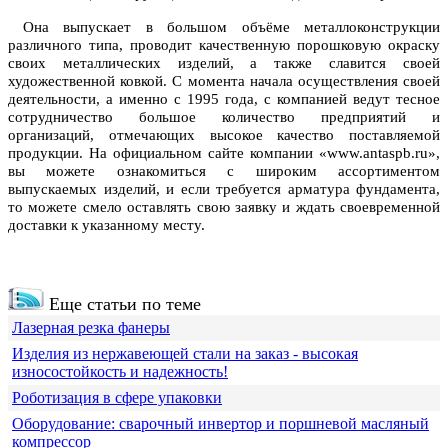
Она выпускает в большом объёме металлоконструкции
различного типа, проводит качественную порошковую окраску
своих металлических изделий, а также славится своей
художественной ковкой. С момента начала осуществления своей
деятельности, а именно с 1995 года, с компанией ведут тесное
сотрудничество большое количество предприятий и
организаций, отмечающих высокое качество поставляемой
продукции. На официальном сайте компании «www.antaspb.ru»,
вы можете ознакомиться с широким ассортиментом
выпускаемых изделий, и если требуется арматура фундамента,
то можете смело оставлять свою заявку и ждать своевременной
доставки к указанному месту.
Еще статьи по теме
Лазерная резка фанеры
Изделия из нержавеющей стали на заказ - высокая
износостойкость и надежность!
Роботизация в сфере упаковки
Оборудование: сварочный инвертор и поршневой масляный
компрессор