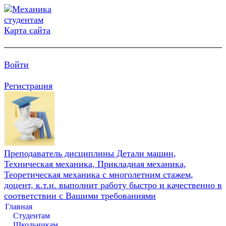
Карта сайта
Войти
Регистрация
Преподаватель дисциплины Детали машин,
Техническая механика, Прикладная механика,
Теоретическая механика с многолетним стажем,
доцент, к.т.н. выполнит работу быстро и качественно в
соответствии с Вашими требованиями
Главная
Студентам
Школьникам