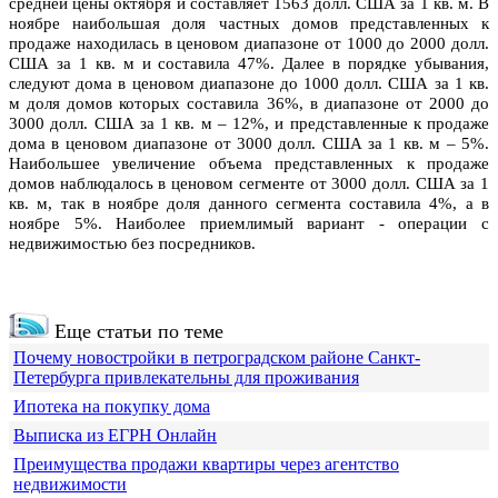
средней цены октября и составляет 1563 долл. США за 1 кв. м. В
ноябре наибольшая доля частных домов представленных к
продаже находилась в ценовом диапазоне от 1000 до 2000 долл.
США за 1 кв. м и составила 47%. Далее в порядке убывания,
следуют дома в ценовом диапазоне до 1000 долл. США за 1 кв.
м доля домов которых составила 36%, в диапазоне от 2000 до
3000 долл. США за 1 кв. м – 12%, и представленные к продаже
дома в ценовом диапазоне от 3000 долл. США за 1 кв. м – 5%.
Наибольшее увеличение объема представленных к продаже
домов наблюдалось в ценовом сегменте от 3000 долл. США за 1
кв. м, так в ноябре доля данного сегмента составила 4%, а в
ноябре 5%. Наиболее приемлимый вариант - операции с
недвижимостью без посредников.
Еще статьи по теме
Почему новостройки в петроградском районе Санкт-
Петербурга привлекательны для проживания
Ипотека на покупку дома
Выписка из ЕГРН Онлайн
Преимущества продажи квартиры через агентство
недвижимости