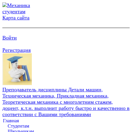
Карта сайта
Войти
Регистрация
Преподаватель дисциплины Детали машин,
Техническая механика, Прикладная механика,
Теоретическая механика с многолетним стажем,
доцент, к.т.н. выполнит работу быстро и качественно в
соответствии с Вашими требованиями
Главная
Студентам
Школьникам