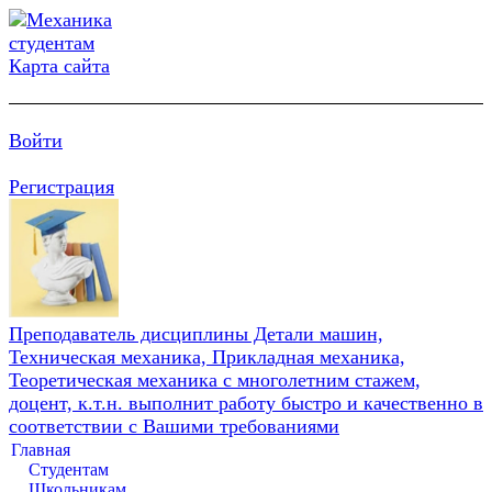
Карта сайта
Войти
Регистрация
Преподаватель дисциплины Детали машин,
Техническая механика, Прикладная механика,
Теоретическая механика с многолетним стажем,
доцент, к.т.н. выполнит работу быстро и качественно в
соответствии с Вашими требованиями
Главная
Студентам
Школьникам