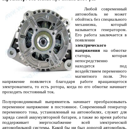
Любой современный
автомобиль не может
обойтись без специального
механизма, который
называется генератором.
Его работа заключается в
появлении
электрического
напряжения
на обмотке
статора, которая
непосредственно
находится под
воздействием переменного
магнитного поля. Это
напряжение появляется благодаря работе вращающегося
электромагнита, то есть ротора, когда по его обмотке начинает
проходить постоянный ток.
Полупроводниковый выпрямитель начинает преобразовывать
переменное напряжение в постоянное. Современный генератор
переменного тока, установленный на автомобилях, служит для
заряда самой аккумуляторной батареи, а также во время работы
поддерживает энергоснабжение всей электрической
автомобильной системы. Какой бы ни был дорогой автомобиль,