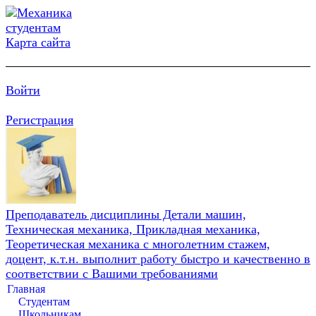
Карта сайта
Войти
Регистрация
Преподаватель дисциплины Детали машин,
Техническая механика, Прикладная механика,
Теоретическая механика с многолетним стажем,
доцент, к.т.н. выполнит работу быстро и качественно в
соответствии с Вашими требованиями
Главная
Студентам
Школьникам