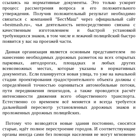
ссылаясь на нормативные документы. Это только ускорит
процесс рассмотрения вопроса и его положительного
утверждения. Получив положительный результат необходимо
связаться с компанией "БестМаш" через официальный сайт
«bestmash.ru», чья деятельность непосредственно связана с
качественным изготовлением и быстрой установкой
требующихся знаков, в том числе и лежачий полицейский быстро
появится у вас на проезжей части.
Данная организация является основным представителем по
нанесению необходимых дорожных разметок на всех открытых
парковках, автодорогах, площадках и любых других
всевозможных местах, которые указаны в нормативных
документах. Если планируется новая улица, то уже на начальной
стадии проектирования градостроительного объекта должны с
определённой точностью оцениваться автомобильные потоки,
пути передвижения пешеходов, а также проводится расчёт
интенсивности движения всего общественного транспорта.
Естественно со временем всё меняется и всегда требуется
дальнейший пересмотр установленных дорожных знаков и
проложенных дорожных полицейских.
Потому что возводятся новые здания постоянно, сносятся
старые, идёт полное перестроение городов. И соответствующие
органы иногда сами без помощи населения не могут мгновенно