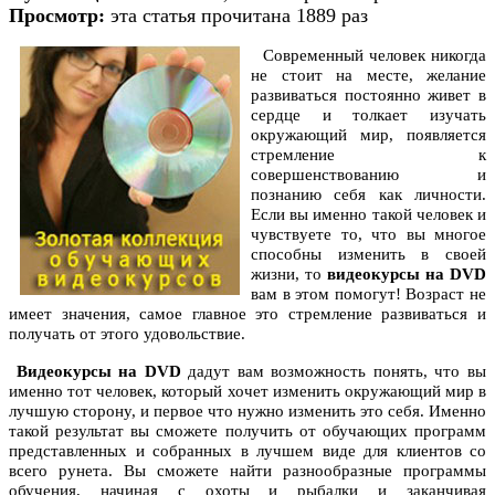
Просмотр:
эта статья прочитана 1889 раз
Современный человек никогда
не стоит на месте, желание
развиваться постоянно живет в
сердце и толкает изучать
окружающий мир, появляется
стремление к
совершенствованию и
познанию себя как личности.
Если вы именно такой человек и
чувствуете то, что вы многое
способны изменить в своей
жизни, то
видеокурсы на DVD
вам в этом помогут! Возраст не
имеет значения, самое главное это стремление развиваться и
получать от этого удовольствие.
Видеокурсы на DVD
дадут вам возможность понять, что вы
именно тот человек, который хочет изменить окружающий мир в
лучшую сторону, и первое что нужно изменить это себя. Именно
такой результат вы сможете получить от обучающих программ
представленных и собранных в лучшем виде для клиентов со
всего рунета. Вы сможете найти разнообразные программы
обучения, начиная с охоты и рыбалки и заканчивая