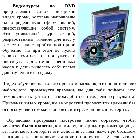
Видеокурсы на DVD
представляют собой авторские
видео уроки, которые направлены
на определенную сферу знаний,
представляющие собой систему.
Это уникальный курс лекций,
разработанный именно для вас, у
вас есть шанс пройти повторное
обучение, но при этом не нужно
заново учиться и поступать в
институт, достаточно несколько
часов в день выделять себе время
для изучения их на дому.
Видео обучение настолько просто и наглядно, что по истечению
небольшого промежутка времени, вы для себя поймете, что
нужно сделать для того, чтобы добиться ожидаемого результата.
Применяя видео уроки, вы за короткий промежуток времени без
особых усилий сможете освоить интересующий вас материал.
Обучающая программа построена таким образом, чтобы
человеку
было понятно
, к примеру, автор дает рекомендации, а
вы начинаете повторять эти действия за ним, даже при большом
желании у вас не получиться ничего пропустить. А если что-то