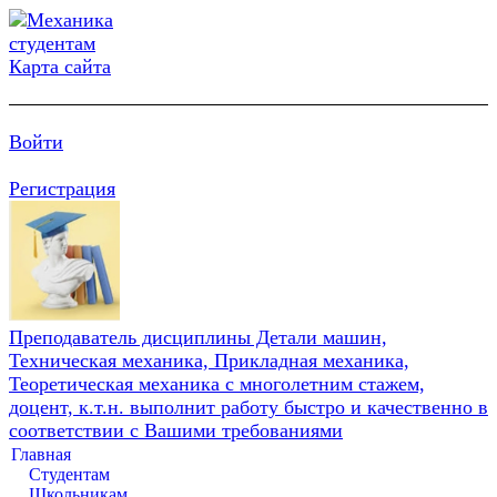
Карта сайта
Войти
Регистрация
Преподаватель дисциплины Детали машин,
Техническая механика, Прикладная механика,
Теоретическая механика с многолетним стажем,
доцент, к.т.н. выполнит работу быстро и качественно в
соответствии с Вашими требованиями
Главная
Студентам
Школьникам