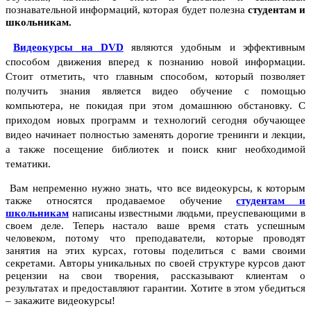
познавательной информаций, которая будет полезна
студентам и
школьникам.
Видеокурсы на DVD
являются удобным и эффективным
способом движения вперед к познанию новой информации.
Стоит отметить, что главным способом, который позволяет
получить знания является видео обучение с помощью
компьютера, не покидая при этом домашнюю обстановку. С
приходом новых программ и технологий сегодня обучающее
видео начинает полностью заменять дорогие тренинги и лекции,
а также посещение библиотек и поиск книг необходимой
тематики.
Вам непременно нужно знать, что все видеокурсы, к которым
также относятся продаваемое обучение
студентам и
школьникам
написаны известными людьми, преуспевающими в
своем деле. Теперь настало ваше время стать успешным
человеком, потому что преподаватели, которые проводят
занятия на этих курсах, готовы поделиться с вами своими
секретами. Авторы уникальных по своей структуре курсов дают
рецензии на свои творения, рассказывают клиентам о
результатах и предоставляют гарантии. Хотите в этом убедиться
– закажите видеокурсы!