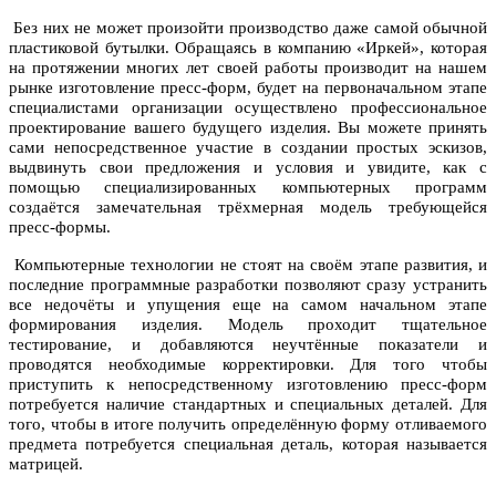
Без них не может произойти производство даже самой обычной
пластиковой бутылки. Обращаясь в компанию «Иркей», которая
на протяжении многих лет своей работы производит на нашем
рынке изготовление пресс-форм, будет на первоначальном этапе
специалистами организации осуществлено профессиональное
проектирование вашего будущего изделия. Вы можете принять
сами непосредственное участие в создании простых эскизов,
выдвинуть свои предложения и условия и увидите, как с
помощью специализированных компьютерных программ
создаётся замечательная трёхмерная модель требующейся
пресс-формы.
Компьютерные технологии не стоят на своём этапе развития, и
последние программные разработки позволяют сразу устранить
все недочёты и упущения еще на самом начальном этапе
формирования изделия. Модель проходит тщательное
тестирование, и добавляются неучтённые показатели и
проводятся необходимые корректировки. Для того чтобы
приступить к непосредственному изготовлению пресс-форм
потребуется наличие стандартных и специальных деталей. Для
того, чтобы в итоге получить определённую форму отливаемого
предмета потребуется специальная деталь, которая называется
матрицей.