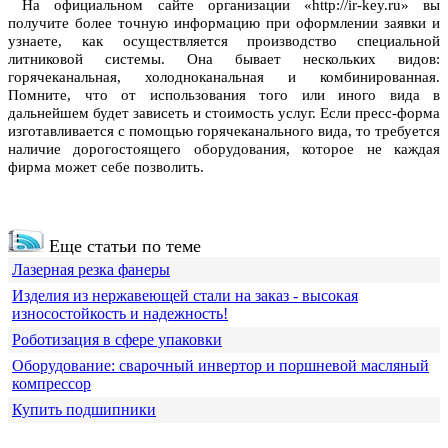
На официальном сайте организации «http://ir-key.ru» вы
получите более точную информацию при оформлении заявки и
узнаете, как осуществляется производство специальной
литниковой системы. Она бывает нескольких видов:
горячеканальная, холодноканальная и комбинированная.
Помните, что от использования того или иного вида в
дальнейшем будет зависеть и стоимость услуг. Если пресс-форма
изготавливается с помощью горячеканального вида, то требуется
наличие дорогостоящего оборудования, которое не каждая
фирма может себе позволить.
Еще статьи по теме
Лазерная резка фанеры
Изделия из нержавеющей стали на заказ - высокая
износостойкость и надежность!
Роботизация в сфере упаковки
Оборудование: сварочный инвертор и поршневой масляный
компрессор
Купить подшипники