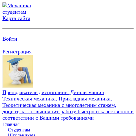
Карта сайта
Войти
Регистрация
Преподаватель дисциплины Детали машин,
Техническая механика, Прикладная механика,
Теоретическая механика с многолетним стажем,
доцент, к.т.н. выполнит работу быстро и качественно в
соответствии с Вашими требованиями
Главная
Студентам
Школьникам