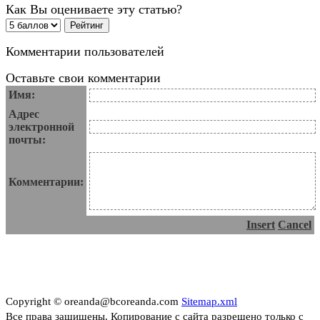
Как Вы оцениваете эту статью?
Комментарии пользователей
Оставьте свои комментарии
Имя:
Адрес
электронной
почты:
Комментарии:
Insert
Cancel
Copyright © oreanda@bcoreanda.com
Sitemap.xml
Все права защищены. Копирование с сайта разрешено только с