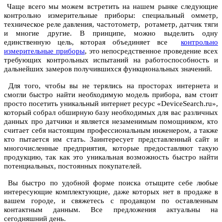
Чаще всего мы можем встретить на нашем рынке следующие
контрольно измерительные приборы: специальный омметр,
техническое реле давления, частотометр, ротаметр, датчик тяги
и многие другие. В принципе, можно выделить одну
единственную цель, которая объединяет все
контрольно
измерительные приборы
, это непосредственное проведение всех
требующих контрольных испытаний на работоспособность и
дальнейших замеров получившихся функциональных значений.
Для того, чтобы вы не терялись на просторах интернета и
смогли быстро найти необходимую модель прибора, вам стоит
просто посетить уникальный интернет ресурс «DeviceSearch.ru»,
который собрал обширную базу необходимых для вас различных
данных про датчики и является незаменимым помощником, кто
считает себя настоящим профессиональным инженером, а также
кто пытается им стать. Заинтересует представленный сайт и
многочисленные предприятия, которые предоставляют такую
продукцию, так как это уникальная возможность быстро найти
потенциальных, постоянных покупателей.
Вы быстро по удобной форме поиска отыщите себе любые
интересующие комплектующие, даже которых нет в продаже в
вашем городе, и свяжетесь с продавцом по оставленным
контактным данным. Все предложения актуальны на
сегодняшний день.