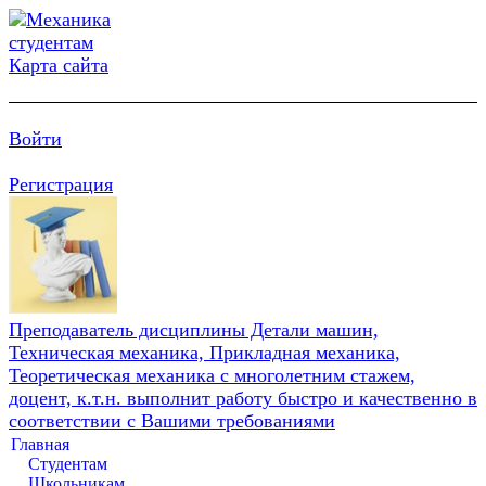
Карта сайта
Войти
Регистрация
Преподаватель дисциплины Детали машин,
Техническая механика, Прикладная механика,
Теоретическая механика с многолетним стажем,
доцент, к.т.н. выполнит работу быстро и качественно в
соответствии с Вашими требованиями
Главная
Студентам
Школьникам