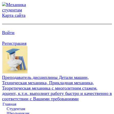
Карта сайта
Войти
Регистрация
Преподаватель дисциплины Детали машин,
Техническая механика, Прикладная механика,
Теоретическая механика с многолетним стажем,
доцент, к.т.н. выполнит работу быстро и качественно в
соответствии с Вашими требованиями
Главная
Студентам
Школьникам