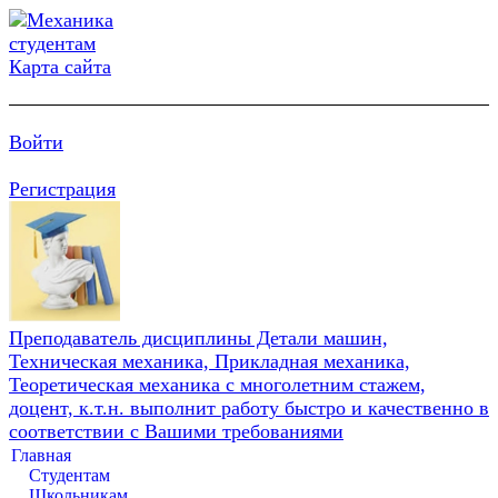
Карта сайта
Войти
Регистрация
Преподаватель дисциплины Детали машин,
Техническая механика, Прикладная механика,
Теоретическая механика с многолетним стажем,
доцент, к.т.н. выполнит работу быстро и качественно в
соответствии с Вашими требованиями
Главная
Студентам
Школьникам