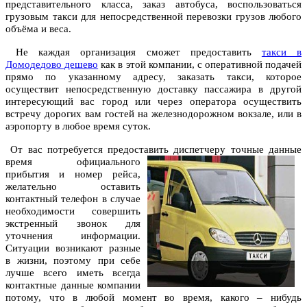
представительного класса, заказ автобуса, воспользоваться
грузовым такси для непосредственной перевозки грузов любого
объёма и веса.
Не каждая организация сможет предоставить
такси в
Домодедово дешево
как в этой компании, с оперативной подачей
прямо по указанному адресу, заказать такси, которое
осуществит непосредственную доставку пассажира в другой
интересующий вас город или через оператора осуществить
встречу дорогих вам гостей на железнодорожном вокзале, или в
аэропорту в любое время суток.
От вас потребуется предоставить диспетчеру точные данные
время о
фициального
прибытия и номер рейса,
желательно оставить
контактный телефон в случае
необходимости совершить
экстренный звонок для
уточнения информации.
Ситуации возникают разные
в жизни, поэтому при себе
лучше всего иметь всегда
контактные данные компании
потому, что в любой момент во время, какого – нибудь