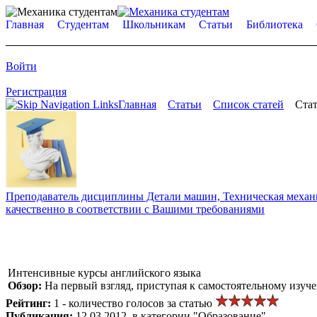
Главная
Студентам
Школьникам
Статьи
Библиотека
Войти
Регистрация
Главная
Статьи
Список статей
Стат
Преподаватель дисциплины Детали машин, Техническая механик
качественно в соответствии с Вашими требованиями
Интенсивные курсы английского языка
Обзор:
На первый взгляд, приступая к самостоятельному изучен
Рейтинг:
1 - количество голосов за статью
Публикация:
12.03.2012, в категории "Образование"