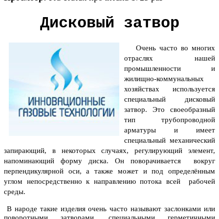
Дисковый затвор
Очень часто во многих
отраслях нашей
промышленности и
жилищно-коммунальных
хозяйствах используется
специальный дисковый
затвор. Это своеобразный
тип трубопроводной
арматуры и имеет
специальный механический
запирающий, в некоторых случаях, регулирующий элемент,
напоминающий форму диска. Он поворачивается вокруг
перпендикулярной оси, а также может и под определённым
углом непосредственно к направлению потока всей рабочей
среды.
В народе такие изделия очень часто называют заслонками или
поворотными затворами, специальными герметичными