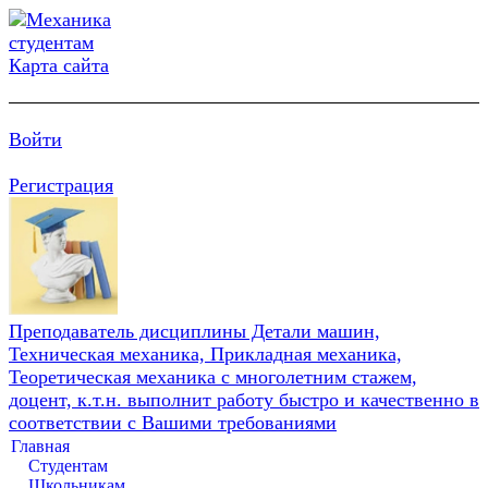
Карта сайта
Войти
Регистрация
Преподаватель дисциплины Детали машин,
Техническая механика, Прикладная механика,
Теоретическая механика с многолетним стажем,
доцент, к.т.н. выполнит работу быстро и качественно в
соответствии с Вашими требованиями
Главная
Студентам
Школьникам