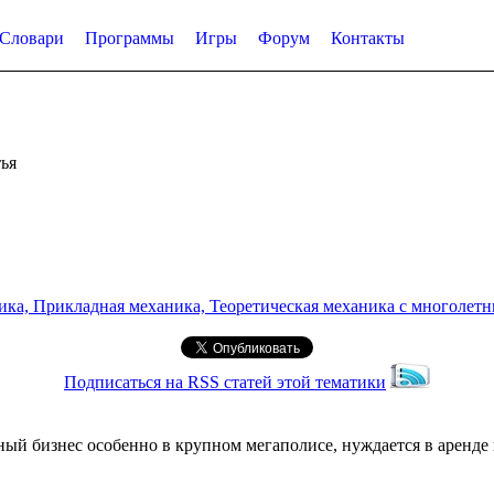
Словари
Программы
Игры
Форум
Контакты
ья
а, Прикладная механика, Теоретическая механика с многолетним
Подписаться на RSS статей этой тематики
й бизнес особенно в крупном мегаполисе, нуждается в аренде 