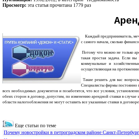
Просмотр:
эта статья прочитана 1779 раз
Арен
Каждый предприниматель, мечта
с самого начала, сколько финан
Потому что можно не только аре
такая простая задача. Если вы
коммунальные и хозяйственны
осуществляющая на протяжении д
Такие решить для вас вопросы 
Специалисты фирмы постоянно п
всех необходимых документов и позаботятся, что все условия, установлен
обеих сторон в договор, допустим, по изменению арендной ставки в случае
области налогообложения не могут оставить все указанные ставки в договоре
Еще статьи по теме
Почему новостройки в петроградском районе Санкт-Петербур