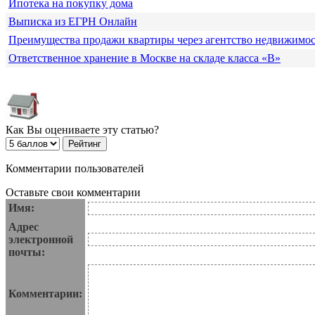
Ипотека на покупку дома
Выписка из ЕГРН Онлайн
Преимущества продажи квартиры через агентство недвижимо
Ответственное хранение в Москве на складе класса «В»
Как Вы оцениваете эту статью?
Комментарии пользователей
Оставьте свои комментарии
Имя:
Адрес
электронной
почты:
Комментарии: