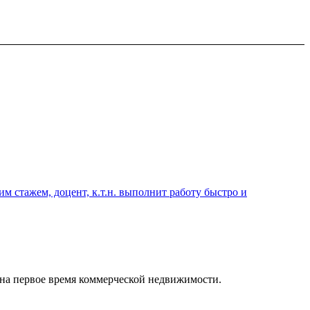
 стажем, доцент, к.т.н. выполнит работу быстро и
на первое время коммерческой недвижимости.