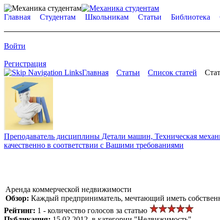
Главная
Студентам
Школьникам
Статьи
Библиотека
Войти
Регистрация
Главная
Статьи
Список статей
Стат
Преподаватель дисциплины Детали машин, Техническая механик
качественно в соответствии с Вашими требованиями
Аренда коммерческой недвижимости
Обзор:
Каждый предприниматель, мечтающий иметь собственны
Рейтинг:
1 - количество голосов за статью
Публикация:
15.02.2012, в категории "Недвижимость"