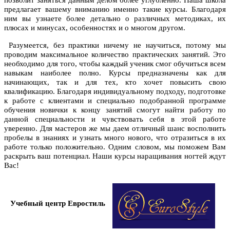
позволит заняться данным делом более углубленно. Наша школа
предлагает вашему вниманию именно такие курсы. Благодаря
ним вы узнаете более детально о различных методиках, их
плюсах и минусах, особенностях и о многом другом.
Разумеется, без практики ничему не научиться, потому мы
проводим максимальное количество практических занятий. Это
необходимо для того, чтобы каждый ученик смог обучиться всем
навыкам наиболее полно. Курсы предназначены как для
начинающих, так и для тех, кто хочет повысить свою
квалификацию. Благодаря индивидуальному подходу, подготовке
к работе с клиентами и специально подобранной программе
обучения новички к концу занятий смогут найти работу по
данной специальности и чувствовать себя в этой работе
уверенно. Для мастеров же мы даем отличный шанс восполнить
пробелы в знаниях и узнать много нового, что отразиться в их
работе только положительно. Одним словом, мы поможем Вам
раскрыть ваш потенциал. Наши
курсы наращивания ногтей
ждут
Вас!
Учебный центр Евростиль