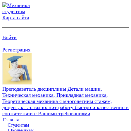
Карта сайта
Войти
Регистрация
Преподаватель дисциплины Детали машин,
Техническая механика, Прикладная механика,
Теоретическая механика с многолетним стажем,
доцент, к.т.н. выполнит работу быстро и качественно в
соответствии с Вашими требованиями
Главная
Студентам
Школьникам