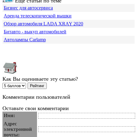
Еще статьи по теме
Бизнес для автосервиса
Аренда телескопической вышки
Обзор автомобиля LADA XRAY 2020
Битавто - выкуп автомобилей
Автолампы Carlamp
Как Вы оцениваете эту статью?
Комментарии пользователей
Оставьте свои комментарии
Имя:
Адрес
электронной
почты: