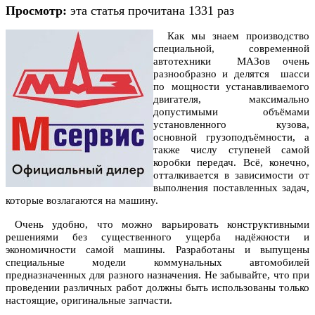
Просмотр:
эта статья прочитана 1331 раз
Как мы знаем производство
специальной, современной
автотехники МАЗов очень
разнообразно и делятся шасси
по мощности устанавливаемого
двигателя, максимально
допустимыми объёмами
установленного кузова,
основной грузоподъёмности, а
также числу ступеней самой
коробки передач. Всё, конечно,
отталкивается в зависимости от
выполнения поставленных задач,
которые возлагаются на машину.
Очень удобно, что можно варьировать конструктивными
решениями без существенного ущерба надёжности и
экономичности самой машины. Разработаны и выпущены
специальные модели коммунальных автомобилей
предназначенных для разного назначения. Не забывайте, что при
проведении различных работ должны быть использованы только
настоящие, оригинальные запчасти.