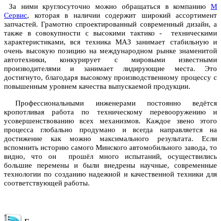
За ними круглосуточно можно обращаться в компанию
М
Сервис
, которая в наличии содержит широкий ассортимент
запчастей. Грамотно спроектированный современный дизайн, а
также в совокупности с высокими тактико - техническими
характеристиками, вся техника МАЗ занимает стабильную и
очень высокую позицию на международном рынке знаменитой
автотехники, конкурирует с мировыми известными
производителями и занимает лидирующие места. Это
достигнуто, благодаря высокому производственному процессу с
повышенным уровнем качества выпускаемой продукции.
Профессиональными инженерами постоянно ведётся
кропотливая работа по техническому перевооружению и
усовершенствованию всех механизмов. Каждое звено этого
процесса глобально продумано и всегда направляется на
достижение как можно максимального результата. Если
вспомнить историю самого Минского автомобильного завода, то
видно, что он прошёл много испытаний, осуществились
большие перемены и были внедрены научные, современные
технологии по созданию надежной и качественной техники для
соответствующей работы.