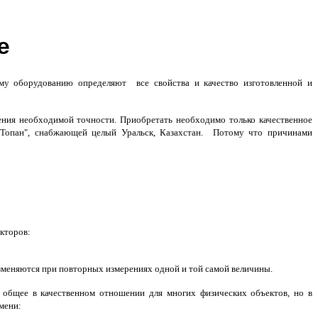
е
му оборудованию определяют все свойства и качество изготовленной и
ения необходимой точности. Приобретать необходимо только качественное
"Топан", снабжающей целый Уральск, Казахстан. Потому что причинами
кторов:
зменяются при повторных измерениях одной и той самой величины.
 общее в качественном отношении для многих физических объектов, но в
мени: