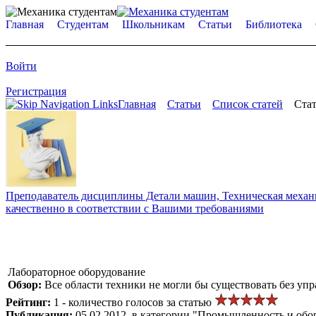
Главная
Студентам
Школьникам
Статьи
Библиотека
Войти
Регистрация
Главная
Статьи
Список статей
Стат
Преподаватель дисциплины Детали машин, Техническая механик
качественно в соответствии с Вашими требованиями
Лабораторное оборудование
Обзор:
Все области техники не могли бы существовать без уп
Рейтинг:
1 - количество голосов за статью
Публикация:
05.02.2012, в категории "Промышленность и обо