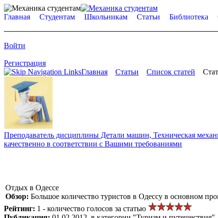
Главная
Студентам
Школьникам
Статьи
Библиотека
Войти
Регистрация
Главная
Статьи
Список статей
Стат
Преподаватель дисциплины Детали машин, Техническая механик
качественно в соответствии с Вашими требованиями
Отдых в Одессе
Обзор:
Большое количество туристов в Одессу в основном прои
Рейтинг:
1 - количество голосов за статью
Публикация:
01.02.2012, в категории "Туризм и путешествия"