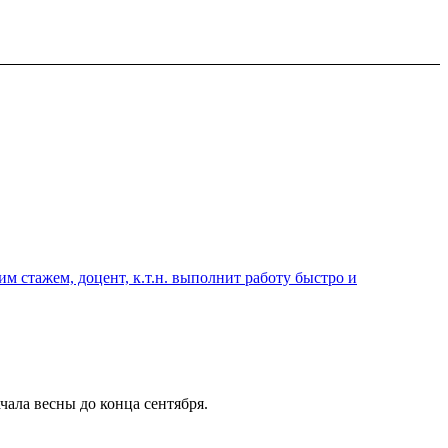
 стажем, доцент, к.т.н. выполнит работу быстро и
чала весны до конца сентября.