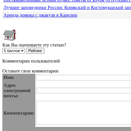
Лучшие заповедники России: Корякский и Костомукшский за
Аренда домика с джакузи в Карелии
Как Вы оцениваете эту статью?
Комментарии пользователей
Оставьте свои комментарии
Имя:
Адрес
электронной
почты:
Комментарии: