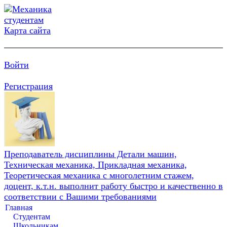
Карта сайта
Войти
Регистрация
Преподаватель дисциплины Детали машин,
Техническая механика, Прикладная механика,
Теоретическая механика с многолетним стажем,
доцент, к.т.н. выполнит работу быстро и качественно в
соответствии с Вашими требованиями
Главная
Студентам
Школьникам