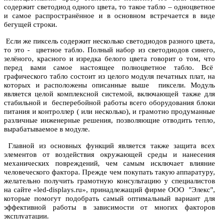
содержит светодиод одного цвета, то такое табло – одноцветное
и самое распространённое и в основном встречается в виде
бегущей строки.
Если же пиксель содержит несколько светодиодов разного цвета,
то это - цветное табло. Полный набор из светодиодов синего,
зелёного, красного и изредка белого цвета говорит о том, что
перед вами самое настоящее полноцветное табло. Всё
графического табло состоит из целого модуля печатных плат, на
которых и расположены описанные выше пиксели. Модуль
является целой комплексной системой, включающей также для
стабильной и бесперебойной работы всего оборудования блоки
питания и контроллер ( или несколько), и грамотно продуманные
различные инженерные решения, позволяющие отводить тепло,
вырабатываемое в модуле.
Главной из основных функций является также защита всех
элементов от воздействия окружающей среды и нанесения
механических повреждений, чем самым исключает влияние
человеческого фактора. Прежде чем покупать такую аппаратуру,
желательно получить грамотную консультацию у специалистов
на сайте «led-displays.ru», принадлежащий фирме ООО "Элекс",
которые помогут подобрать самый оптимальный вариант для
эффективной работы в зависимости от многих факторов
эксплуатации.