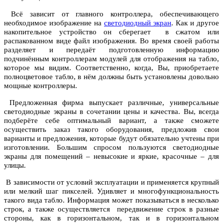
Всё зависит от главного контроллера, обеспечивающего
необходимое изображение на
светодиодный экран
. Как и другое
накопительное устройство он сберегает в сжатом или
распакованном виде файл изображения. Во время своей работы
разделяет и передаёт подготовленную информацию
подчинённым контроллерам модулей для отображения на табло,
которое мы видим. Соответственно, когда, Вы, приобретаете
полноцветовое табло, в нём должны быть установлены довольно
мощные контроллеры.
Предложенная фирма выпускает различные, универсальные
светодиодные экраны в сочетании цены и качества. Вы, всегда
подберёте себе оптимальный вариант, а также сможете
осуществить заказ такого оборудования, предложив свои
варианты и предложения, которые будут обязательно учтены при
изготовлении. Большим спросом пользуются светодиодные
экраны для помещений – невысокие и яркие, красочные – для
улицы.
В зависимости от условий эксплуатации и применяется крупный
или мелкий шаг пикселей. Удивляет и многофункциональность
такого вида табло. Информация может показываться в несколько
строк, а также осуществляется передвижение строк в разные
стороны, как в горизонтальном, так и в горизонтальном