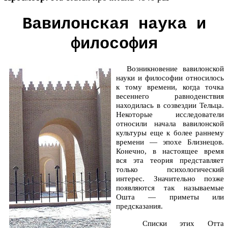
Вавилонская наука и
философия
Возникновение вавилонской
науки и философии относилось
к тому времени, когда точка
весеннего равноденствия
находилась в созвездии Тельца.
Некоторые исследователи
относили начала вавилонской
культуры еще к более раннему
времени — эпохе Близнецов.
Конечно, в настоящее время
вся эта теория представляет
только психологический
интерес. Значительно позже
появляются так называемые
Ошта — приметы или
предсказания.
Списки этих Отта