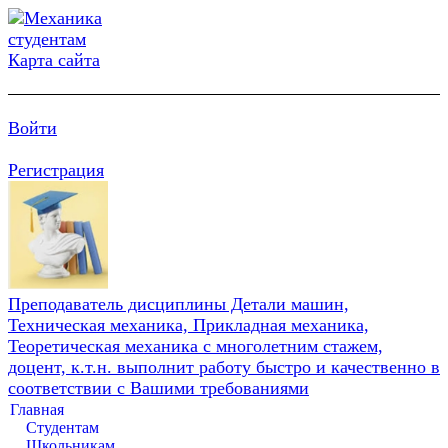
Карта сайта
Войти
Регистрация
Преподаватель дисциплины Детали машин,
Техническая механика, Прикладная механика,
Теоретическая механика с многолетним стажем,
доцент, к.т.н. выполнит работу быстро и качественно в
соответствии с Вашими требованиями
Главная
Студентам
Школьникам