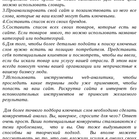
можно использовать словарь.
3.Проанализировать свой сайт и позаимствовать из него все
слова, которые на ваш взгляд могут быть ключевыми.
4.Составить список всех своих брендов.
5.Составить список всех своих товаров, которые есть на
сайте. Если товаров много, то можно использовать название
категорий или подкатегорий.
6.Для того, чтобы более детально подойти к поиску ключевых
слов нужно встать на позицию потребителя. Представить
себя потенциальным клиентом и посмотреть, чтобы вы ввели,
если бы искали товар или услугу вашей отрасли. В этом вам
всегда помогут члены вашей организации или непричастные к
вашему бизнесу люди.
7.Использовать инструменты web-аналитики, чтобы
проследить какие термины люди уже применяют, чтобы
попасть на ваш сайт.
Раскрутка сайта в интернет
без
вспомогательных инструментов не приносит желаемого
результата.
Для более точного подбора ключевых слов необходимо сделать
конкурентный анализ. Вы, наверное, спросите для чего? Ответ
очень прост. Ваши потенциальные конкуренты сталкиваются с
теми проблемами, что и вы. Они тоже выдумывают и
способны на творческий подход. Вы вполне можете
рассчитывать на то, что они вложили усилия в анализ своих