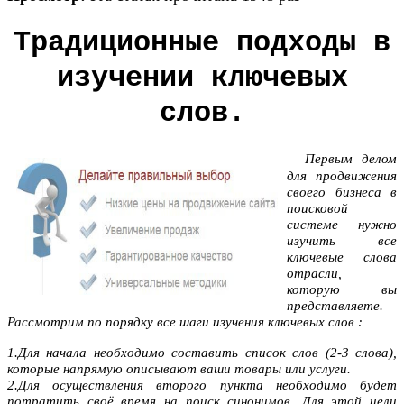
Традиционные подходы в
изучении ключевых
слов.
Первым делом
для продвижения
своего бизнеса в
поисковой
системе нужно
изучить все
ключевые слова
отрасли,
которую вы
представляете.
Рассмотрим по порядку все шаги изучения ключевых слов :
1.Для начала необходимо составить список слов (2-3 слова),
которые напрямую описывают ваши товары или услуги.
2.Для осуществления второго пункта необходимо будет
потратить своё время на поиск синонимов. Для этой цели