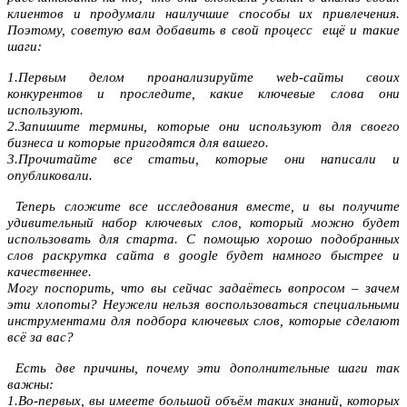
клиентов и продумали наилучшие способы их привлечения.
Поэтому, советую вам добавить в свой процесс ещё и такие
шаги:
1.Первым делом проанализируйте web-сайты своих
конкурентов и проследите, какие ключевые слова они
используют.
2.Запишите термины, которые они используют для своего
бизнеса и которые пригодятся для вашего.
3.Прочитайте все статьи, которые они написали и
опубликовали.
Теперь сложите все исследования вместе, и вы получите
удивительный набор ключевых слов, который можно будет
использовать для старта. С помощью хорошо подобранных
слов
раскрутка сайта в google
будет намного быстрее и
качественнее.
Могу поспорить, что вы сейчас задаётесь вопросом – зачем
эти хлопоты? Неужели нельзя воспользоваться специальными
инструментами для подбора ключевых слов, которые сделают
всё за вас?
Есть две причины, почему эти дополнительные шаги так
важны:
1.Во-первых, вы имеете большой объём таких знаний, которых