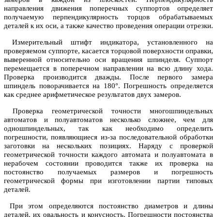
направления движения поперечных суппортов определяет
получаемую перпендикулярность торцов обрабатываемых
деталей к их оси, а также качество проведения операции отрезки.
Измерительный штифт индикатора, установленного на
проверяемом суппорте, касается торцовой поверхности оправки,
выверенной относительно оси вращения шпинделя. Суппорт
перемещается в поперечном направлении на всю длину хода.
Проверка производится дважды. После первого замера
шпиндель поворачивается на 180°. Погрешность определяется
как среднее арифметическое результатов двух замеров.
Проверка геометрической точности многошпиндельных
автоматов и полуавтоматов несколько сложнее, чем для
одношпиндельных, так как необходимо определить
погрешности, появляющиеся из-за последовательной обработки
заготовки на нескольких позициях. Наряду с проверкой
геометрической точности каждого автомата и полуавтомата в
нерабочем состоянии проводится также их проверка на
постоянство получаемых размеров и погрешность
геометрической формы при изготовлении партии типовых
деталей.
При этом определяются постоянство диаметров и длины
деталей, их овальность и конусность. Погрешности постоянства