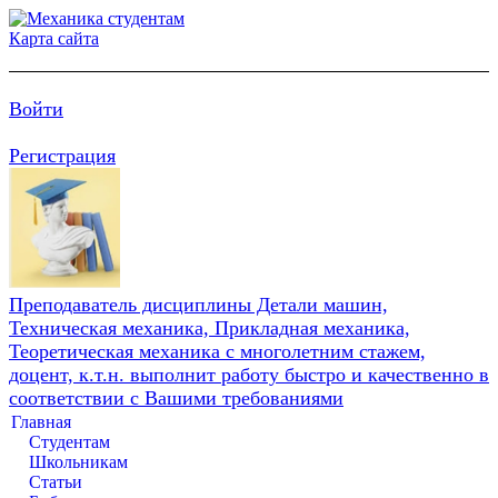
Карта сайта
Войти
Регистрация
Преподаватель дисциплины Детали машин,
Техническая механика, Прикладная механика,
Теоретическая механика с многолетним стажем,
доцент, к.т.н. выполнит работу быстро и качественно в
соответствии с Вашими требованиями
Главная
Студентам
Школьникам
Статьи