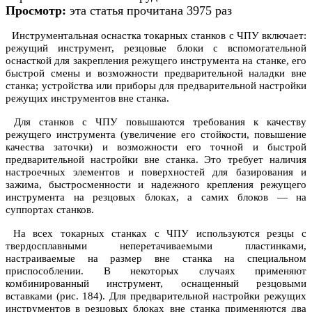
Просмотр:
эта статья прочитана 3975 раз
Инструментальная оснастка токарных станков с ЧПУ включает:
режущий инструмент, резцовые блоки с вспомогательной
оснасткой для закрепления режущего инструмента на станке, его
быстрой смены и возможности предварительной наладки вне
станка; устройства или приборы для предварительной настройки
режущих инструментов вне станка.
Для станков с ЧПУ повышаются требования к качеству
режущего инструмента (увеличение его стойкости, повышение
качества заточки) и возможности его точной и быстрой
предварительной настройки вне станка. Это требует наличия
настроечных элементов и поверхностей для базирования и
зажима, быстросменности и надежного крепления режущего
инструмента на резцовых блоках, а самих блоков — на
суппортах станков.
На всех токарных станках с ЧПУ используются резцы с
твердосплавными неперетачиваемыми пластинками,
настраиваемые на размер вне станка на специальном
приспособлении. В некоторых случаях применяют
комбинированный инструмент, оснащенный резцовыми
вставками (рис. 184). Для предварительной настройки режущих
инструментов в резцовых блоках вне станка применяются два