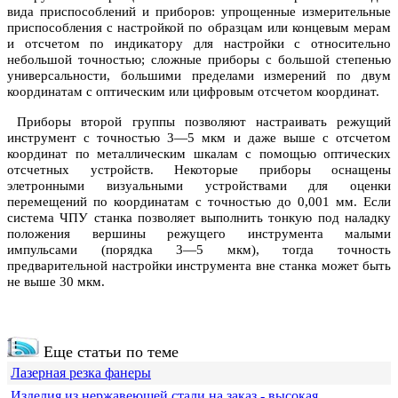
вида приспособлений и приборов: упрощенные измерительные
приспособления с настройкой по образцам или концевым мерам
и отсчетом по индикатору для настройки с относительно
небольшой точностью; сложные приборы с большой степенью
универсальности, большими пределами измерений по двум
координатам с оптическим или цифровым отсчетом координат.
Приборы второй группы позволяют настраивать режущий
инструмент с точностью 3—5 мкм и даже выше с отсчетом
координат по металлическим шкалам с помощью оптических
отсчетных устройств. Некоторые приборы оснащены
элетронными визуальными устройствами для оценки
перемещений по координатам с точностью до 0,001 мм. Если
система ЧПУ станка позволяет выполнить тонкую под наладку
положения вершины режущего инструмента малыми
импульсами (порядка 3—5 мкм), тогда точность
предварительной настройки инструмента вне станка может быть
не выше 30 мкм.
Еще статьи по теме
Лазерная резка фанеры
Изделия из нержавеющей стали на заказ - высокая