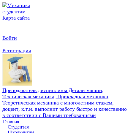
Карта сайта
Войти
Регистрация
Преподаватель дисциплины Детали машин,
Техническая механика, Прикладная механика,
Теоретическая механика с многолетним стажем,
доцент, к.т.н. выполнит работу быстро и качественно
в соответствии с Вашими требованиями
Главная
Студентам
Школьникам