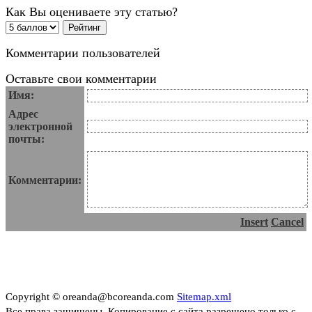
Как Вы оцениваете эту статью?
Комментарии пользователей
Оставьте свои комментарии
Имя:
Адрес
электронной
почты:
Комментарии:
Insert
Cancel
Copyright © oreanda@bcoreanda.com
Sitemap.xml
Все права защищены. Копирование с сайта разрешено только с