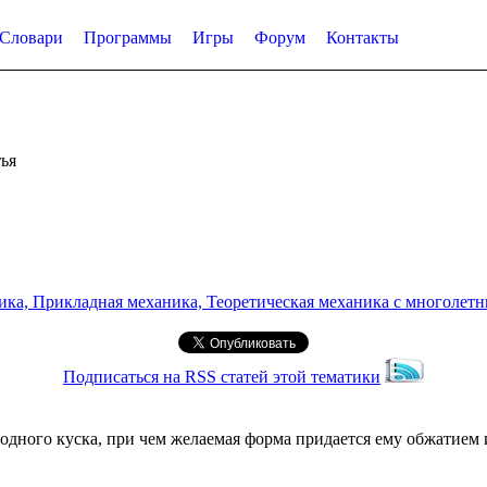
Словари
Программы
Игры
Форум
Контакты
ья
а, Прикладная механика, Теоретическая механика с многолетним
Подписаться на RSS статей этой тематики
 одного куска, при чем желаемая форма придается ему обжатие