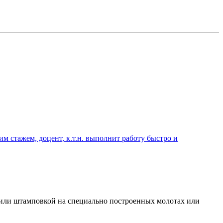
 стажем, доцент, к.т.н. выполнит работу быстро и
м или штамповкой на специально построенных молотах или