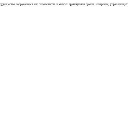
отрудничество вооруженных сил человечества и многих группировок других измерений, управляющих