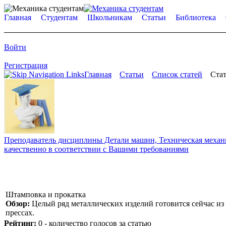
Главная
Студентам
Школьникам
Статьи
Библиотека
Войти
Регистрация
Главная
Статьи
Список статей
Стат
Преподаватель дисциплины Детали машин, Техническая механик
качественно в соответствии с Вашими требованиями
Штамповка и прокатка
Обзор:
Целый ряд металлических изделий готовится сейчас из
прессах.
Рейтинг:
0 - количество голосов за статью